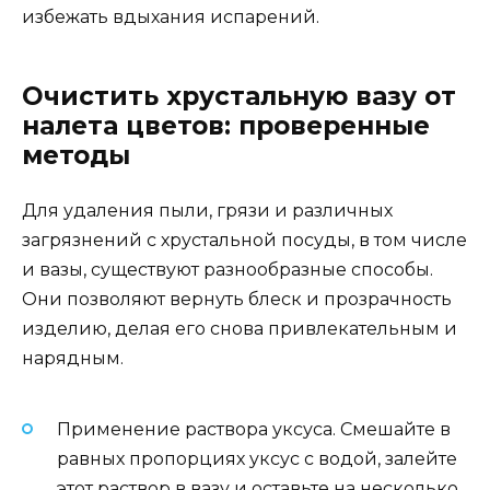
избежать вдыхания испарений.
Очистить хрустальную вазу от
налета цветов: проверенные
методы
Для удаления пыли, грязи и различных
загрязнений с хрустальной посуды, в том числе
и вазы, существуют разнообразные способы.
Они позволяют вернуть блеск и прозрачность
изделию, делая его снова привлекательным и
нарядным.
Применение раствора уксуса. Смешайте в
равных пропорциях уксус с водой, залейте
этот раствор в вазу и оставьте на несколько