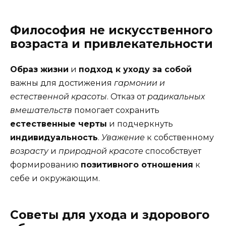
Философия не искусственного
возраста и привлекательности
Образ жизни
и
подход к уходу за собой
важны для достижения
гармонии и
естественной красоты
. Отказ от
радикальных
вмешательств
помогает сохранить
естественные черты
и подчеркнуть
индивидуальность
.
Уважение
к собственному
возрасту
и
природной красоте
способствует
формированию
позитивного отношения
к
себе и окружающим.
Советы для ухода и здорового