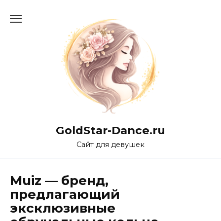
Перейти
к
содержанию
GoldStar-Dance.ru
Сайт для девушек
Muiz — бренд,
предлагающий
эксклюзивные