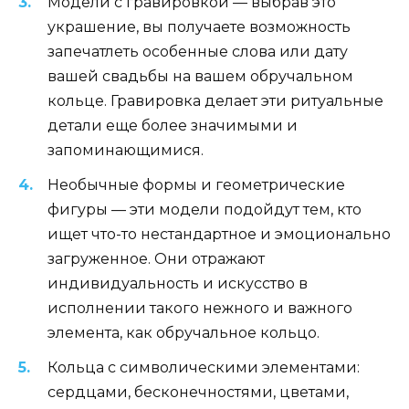
Модели с гравировкой — выбрав это
украшение, вы получаете возможность
запечатлеть особенные слова или дату
вашей свадьбы на вашем обручальном
кольце. Гравировка делает эти ритуальные
детали еще более значимыми и
запоминающимися.
Необычные формы и геометрические
фигуры — эти модели подойдут тем, кто
ищет что-то нестандартное и эмоционально
загруженное. Они отражают
индивидуальность и искусство в
исполнении такого нежного и важного
элемента, как обручальное кольцо.
Кольца с символическими элементами:
сердцами, бесконечностями, цветами,