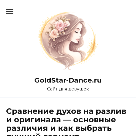
Перейти
к
содержанию
GoldStar-Dance.ru
Сайт для девушек
Сравнение духов на разлив
и оригинала — основные
различия и как выбрать