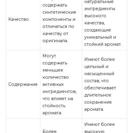
натуральные
содержать
ингредиенты
синтетические
высокого
Качество
компоненты и
качества,
отличаться по
создающие
качеству от
уникальный и
оригинала.
стойкий аромат.
Могут
Имеют более
содержать
цельный и
меньшее
насыщенный
количество
состав, что
Содержание
активных
обеспечивает
ингредиентов,
длительное
что влияет на
сохранение
стойкость
аромата.
аромата.
Имеют более
Более
высокую