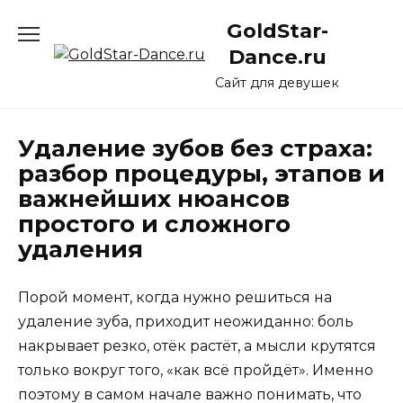
Перейти
GoldStar-
к
содержанию
Dance.ru
Сайт для девушек
Удаление зубов без страха:
разбор процедуры, этапов и
важнейших нюансов
простого и сложного
удаления
Порой момент, когда нужно решиться на
удаление зуба, приходит неожиданно: боль
накрывает резко, отёк растёт, а мысли крутятся
только вокруг того, «как всё пройдёт». Именно
поэтому в самом начале важно понимать, что