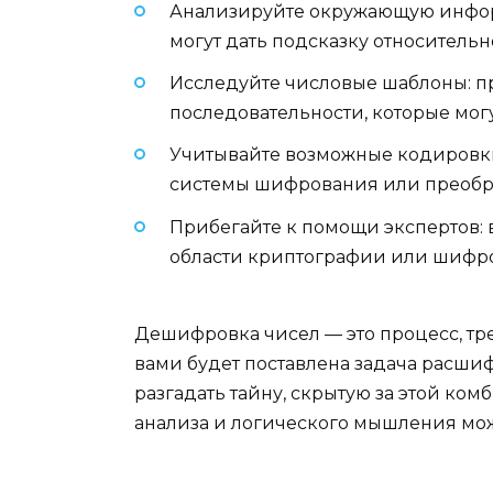
Анализируйте окружающую информ
могут дать подсказку относительн
Исследуйте числовые шаблоны: п
последовательности, которые мог
Учитывайте возможные кодировки
системы шифрования или преобр
Прибегайте к помощи экспертов: 
области криптографии или шифр
Дешифровка чисел — это процесс, т
вами будет поставлена задача расши
разгадать тайну, скрытую за этой ко
анализа и логического мышления мож