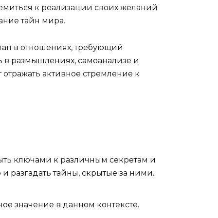
ремиться к реализации своих желаний
ание тайн мира.
 этап в отношениях, требующий
ь в размышлениях, самоанализе и
 отражать активное стремление к
ыть ключами к различным секретам и
 разгадать тайны, скрытые за ними.
ное значение в данном контексте.