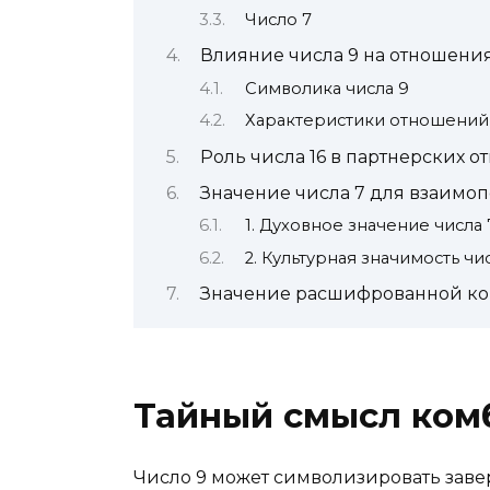
Число 7
Влияние числа 9 на отношени
Символика числа 9
Характеристики отношений 
Роль числа 16 в партнерских 
Значение числа 7 для взаимо
1. Духовное значение числа 
2. Культурная значимость чи
Значение расшифрованной ко
Тайный смысл комб
Число 9 может символизировать заве