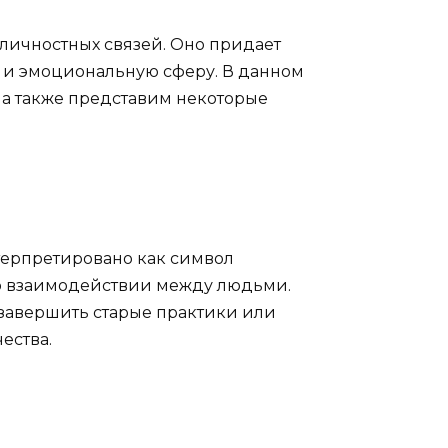
личностных связей. Оно придает
 и эмоциональную сферу. В данном
 а также представим некоторые
терпретировано как символ
во взаимодействии между людьми.
 завершить старые практики или
ества.