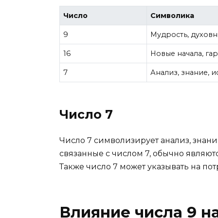
Число
Символика
9
Мудрость, духовн
16
Новые начала, га
7
Анализ, знание, 
Число 7
Число 7 символизирует анализ, знани
связанные с числом 7, обычно являю
Также число 7 может указывать на по
Влияние числа 9 н