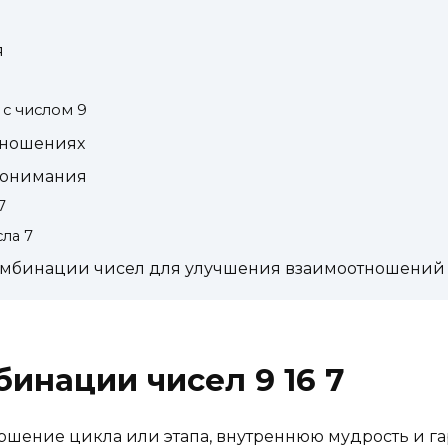
я
с числом 9
отношениях
понимания
7
сла 7
мбинации чисел для улучшения взаимоотношений
инации чисел 9 16 7
ршение цикла или этапа, внутреннюю мудрость и гар