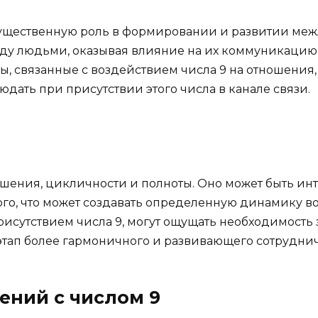
существенную роль в формировании и развитии меж
ду людьми, оказывая влияние на их коммуникацию
, связанные с воздействием числа 9 на отношения,
дать при присутствии этого числа в канале связи.
ршения, цикличности и полноты. Оно может быть ин
вого, что может создавать определенную динамику 
исутствием числа 9, могут ощущать необходимость
этап более гармоничного и развивающего сотруднич
ений с числом 9