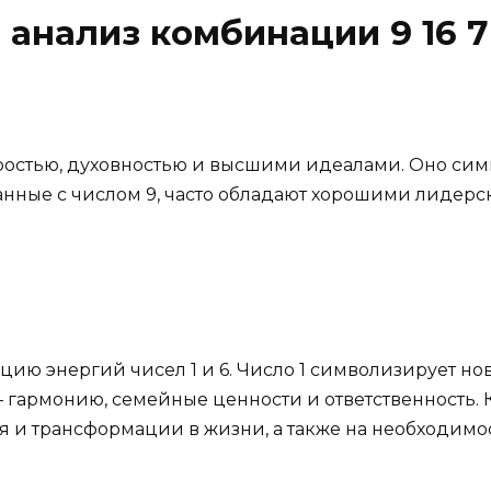
анализ комбинации 9 16 7
ростью, духовностью и высшими идеалами. Оно сим
анные с числом 9, часто обладают хорошими лидерс
цию энергий чисел 1 и 6. Число 1 символизирует нов
— гармонию, семейные ценности и ответственность.
я и трансформации в жизни, а также на необходим