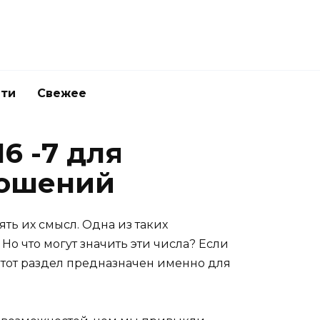
ети
Свежее
6 -7 для
ношений
ть их смысл. Одна из таких
Но что могут значить эти числа? Если
этот раздел предназначен именно для