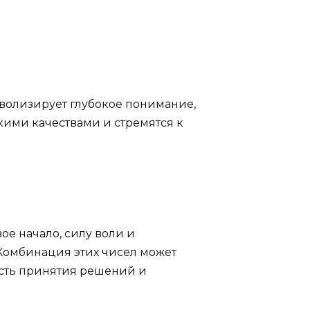
волизирует глубокое понимание,
кими качествами и стремятся к
ое начало, силу воли и
 Комбинация этих чисел может
ость принятия решений и