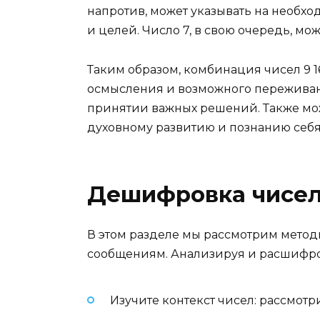
напротив, может указывать на необх
и целей. Число 7, в свою очередь, м
Таким образом, комбинация чисел 9 16
осмысления и возможного переживани
принятии важных решений. Также мож
духовному развитию и познанию себя
Дешифровка чисел:
В этом разделе мы рассмотрим мето
сообщениям. Анализируя и расшифров
Изучите контекст чисел: рассмотр