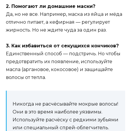
2. Помогают ли домашние маски?
Да, но не все. Например, маска из яйца и мёда
отлично питает, а кефирная — регулирует
жирность. Но не ждите чуда за один раз.
3. Как избавиться от секущихся кончиков?
Единственный способ — подстричь. Но чтобы
предотвратить их появление, используйте
масла (аргановое, кокосовое) и защищайте
волосы от тепла.
Никогда не расчёсывайте мокрые волосы!
Они в это время наиболее уязвимы.
Используйте расчёску с редкими зубьями
или специальный спрей-облегчитель.