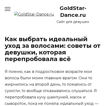
Перейти
GoldStar-
к
содержанию
Dance.ru
Сайт для девушек
Как выбрать идеальный
уход за волосами: советы от
девушки, которая
перепробовала всё
Я помню, как в подростковом возрасте мои
волосы были моим главным врагом. Они то
жирнились на второй день, то ломались от
сухости, то вообще отказывались слушаться. Я
перепробовала кучу шампуней, масок и
сывороток, пока не поняла: идеальный уход —