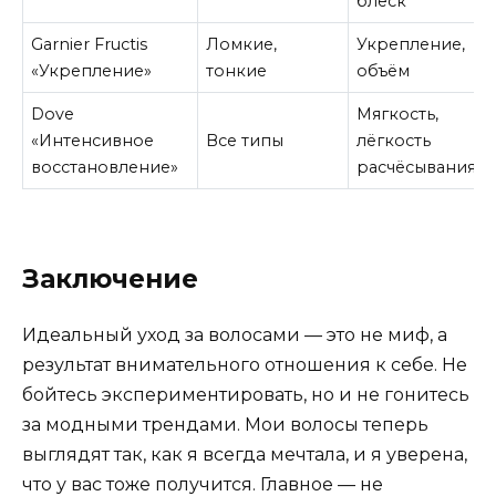
блеск
Garnier Fructis
Ломкие,
Укрепление,
«Укрепление»
тонкие
объём
Dove
Мягкость,
«Интенсивное
Все типы
лёгкость
восстановление»
расчёсывания
Заключение
Идеальный уход за волосами — это не миф, а
результат внимательного отношения к себе. Не
бойтесь экспериментировать, но и не гонитесь
за модными трендами. Мои волосы теперь
выглядят так, как я всегда мечтала, и я уверена,
что у вас тоже получится. Главное — не