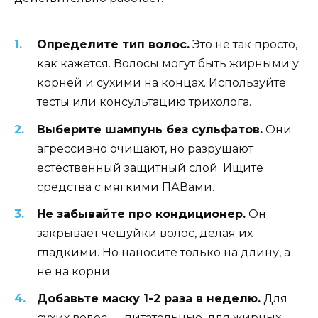
Определите тип волос.
Это не так просто,
как кажется. Волосы могут быть жирными у
корней и сухими на концах. Используйте
тесты или консультацию трихолога.
Выберите шампунь без сульфатов.
Они
агрессивно очищают, но разрушают
естественный защитный слой. Ищите
средства с мягкими ПАВами.
Не забывайте про кондиционер.
Он
закрывает чешуйки волос, делая их
гладкими. Но наносите только на длину, а
не на корни.
Добавьте маску 1-2 раза в неделю.
Для
сухих волос — питательные, для жирных —