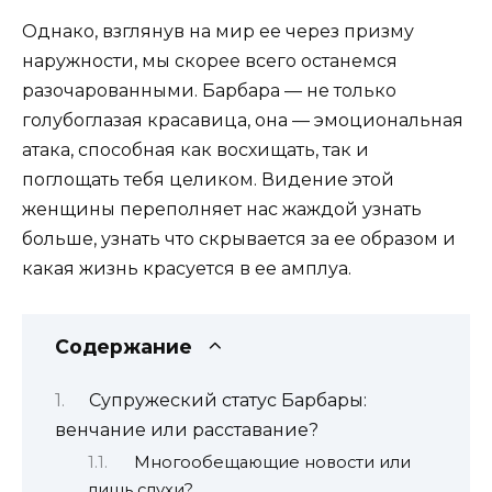
Однако, взглянув на мир ее через призму
наружности, мы скорее всего останемся
разочарованными. Барбара — не только
голубоглазая красавица, она — эмоциональная
атака, способная как восхищать, так и
поглощать тебя целиком. Видение этой
женщины переполняет нас жаждой узнать
больше, узнать что скрывается за ее образом и
какая жизнь красуется в ее амплуа.
Содержание
Супружеский статус Барбары:
венчание или расставание?
Многообещающие новости или
лишь слухи?