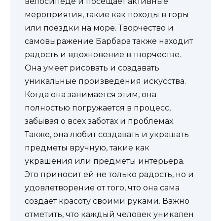
велосипеде и посещает активные
мероприятия, такие как походы в горы
или поездки на море. Творчество и
самовыражение Барбара также находит
радость и вдохновение в творчестве.
Она умеет рисовать и создавать
уникальные произведения искусства.
Когда она занимается этим, она
полностью погружается в процесс,
забывая о всех заботах и проблемах.
Также, она любит создавать и украшать
предметы вручную, такие как
украшения или предметы интерьера.
Это приносит ей не только радость, но и
удовлетворение от того, что она сама
создает красоту своими руками. Важно
отметить, что каждый человек уникален