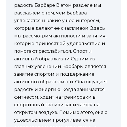
радость Барбаре В этом разделе мы
расскажем о том, чем Барбара
увлекается и какие у нее интересы,
которые делают ее счастливой. Здесь
мы рассмотрим активности и занятия,
которые приносят ей удовольствие и
помогают расслабиться. Спорт и
активный образ жизни Одним из
главных увлечений Барбары является
занятие спортом и поддержание
активного образа жизни. Она ощущает
радость и энергию, когда занимается
фитнесом, ходит на тренировки в
спортивный зал или занимается на
открытом воздухе. Помимо этого, она с
удовольствием прогуливается на