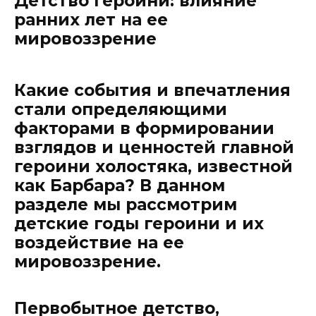
Детство героини: влияние
ранних лет на ее
мировоззрение
Какие события и впечатления
стали определяющими
факторами в формировании
взглядов и ценностей главной
героини холостяка, известной
как Барбара? В данном
разделе мы рассмотрим
детские годы героини и их
воздействие на ее
мировоззрение.
Первобытное детство,