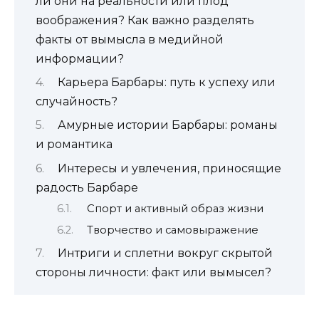
ли они на реальности или плод
воображения? Как важно разделять
факты от вымысла в медийной
информации?
Карьера Барбары: путь к успеху или
случайность?
Амурные истории Барбары: романы
и романтика
Интересы и увлечения, приносящие
радость Барбаре
Спорт и активный образ жизни
Творчество и самовыражение
Интриги и сплетни вокруг скрытой
стороны личности: факт или вымысел?