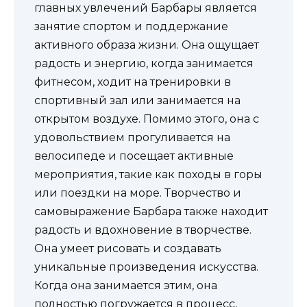
главных увлечений Барбары является
занятие спортом и поддержание
активного образа жизни. Она ощущает
радость и энергию, когда занимается
фитнесом, ходит на тренировки в
спортивный зал или занимается на
открытом воздухе. Помимо этого, она с
удовольствием прогуливается на
велосипеде и посещает активные
мероприятия, такие как походы в горы
или поездки на море. Творчество и
самовыражение Барбара также находит
радость и вдохновение в творчестве.
Она умеет рисовать и создавать
уникальные произведения искусства.
Когда она занимается этим, она
полностью погружается в процесс,