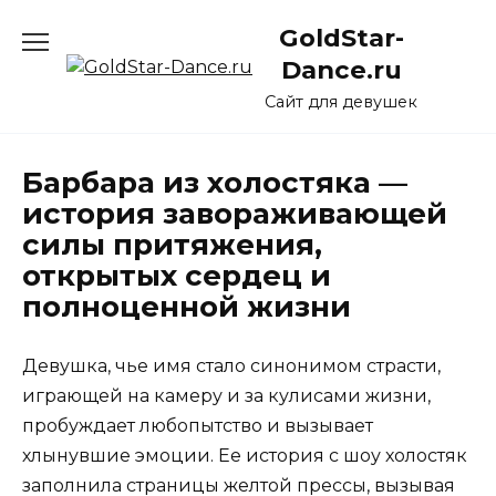
Перейти
GoldStar-
к
содержанию
Dance.ru
Сайт для девушек
Барбара из холостяка —
история завораживающей
силы притяжения,
открытых сердец и
полноценной жизни
Девушка, чье имя стало синонимом страсти,
играющей на камеру и за кулисами жизни,
пробуждает любопытство и вызывает
хлынувшие эмоции. Ее история с шоу холостяк
заполнила страницы желтой прессы, вызывая