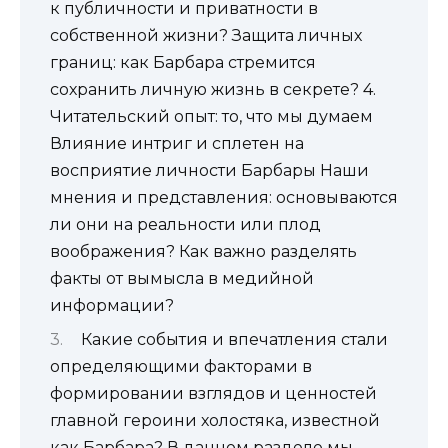
к публичности и приватности в
собственной жизни? Защита личных
границ: как Барбара стремится
сохранить личную жизнь в секрете? 4.
Читательский опыт: то, что мы думаем
Влияние интриг и сплетен на
восприятие личности Барбары Наши
мнения и представления: основываются
ли они на реальности или плод
воображения? Как важно разделять
факты от вымысла в медийной
информации?
Какие события и впечатления стали
определяющими факторами в
формировании взглядов и ценностей
главной героини холостяка, известной
как Барбара? В данном разделе мы