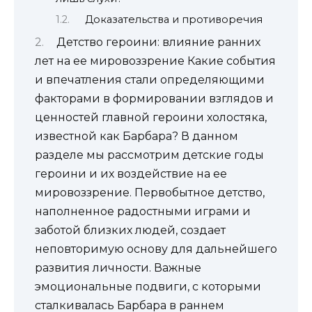
Доказательства и противоречия
Детство героини: влияние ранних
лет на ее мировоззрение Какие события
и впечатления стали определяющими
факторами в формировании взглядов и
ценностей главной героини холостяка,
известной как Барбара? В данном
разделе мы рассмотрим детские годы
героини и их воздействие на ее
мировоззрение. Первобытное детство,
наполненное радостными играми и
заботой близких людей, создает
неповторимую основу для дальнейшего
развития личности. Важные
эмоциональные подвиги, с которыми
сталкивалась Барбара в раннем