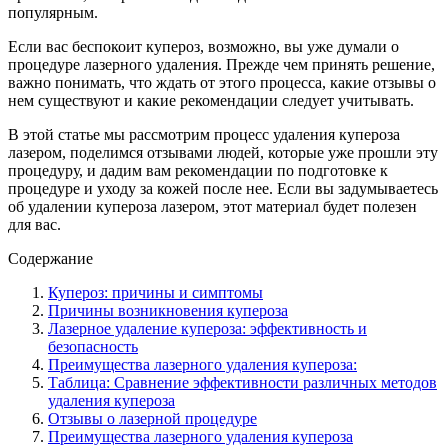
популярным.
Если вас беспокоит купероз, возможно, вы уже думали о
процедуре лазерного удаления. Прежде чем принять решение,
важно понимать, что ждать от этого процесса, какие отзывы о
нем существуют и какие рекомендации следует учитывать.
В этой статье мы рассмотрим процесс удаления купероза
лазером, поделимся отзывами людей, которые уже прошли эту
процедуру, и дадим вам рекомендации по подготовке к
процедуре и уходу за кожей после нее. Если вы задумываетесь
об удалении купероза лазером, этот материал будет полезен
для вас.
Содержание
Купероз: причины и симптомы
Причины возникновения купероза
Лазерное удаление купероза: эффективность и
безопасность
Преимущества лазерного удаления купероза:
Таблица: Сравнение эффективности различных методов
удаления купероза
Отзывы о лазерной процедуре
Преимущества лазерного удаления купероза