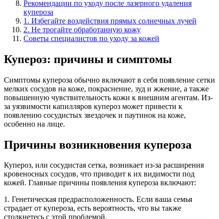
Рекомендации по уходу после лазерного удаления
купероза
1. Избегайте воздействия прямых солнечных лучей
2. Не трогайте обработанную кожу
Советы специалистов по уходу за кожей
Купероз: причины и симптомы
Симптомы купероза обычно включают в себя появление сетки
мелких сосудов на коже, покраснение, зуд и жжение, а также
повышенную чувствительность кожи к внешним агентам. Из-
за уязвимости капилляров купероз может привести к
появлению сосудистых звездочек и паутинок на коже,
особенно на лице.
Причины возникновения купероза
Купероз, или сосудистая сетка, возникает из-за расширения
кровеносных сосудов, что приводит к их видимости под
кожей. Главные причины появления купероза включают:
1. Генетическая предрасположенность. Если ваша семья
страдает от купероза, есть вероятность, что вы также
столкнетесь с этой проблемой.