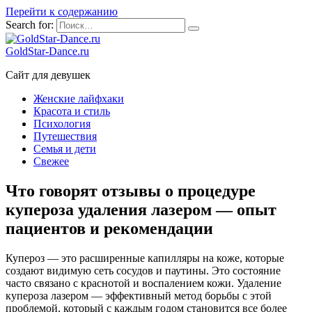
Перейти к содержанию
Search for:
GoldStar-Dance.ru
Сайт для девушек
Женские лайфхаки
Красота и стиль
Психология
Путешествия
Семья и дети
Свежее
Что говорят отзывы о процедуре
купероза удаления лазером — опыт
пациентов и рекомендации
Купероз — это расширенные капилляры на коже, которые
создают видимую сеть сосудов и паутины. Это состояние
часто связано с краснотой и воспалением кожи. Удаление
купероза лазером — эффективный метод борьбы с этой
проблемой, который с каждым годом становится все более