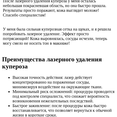
После лазерного удаления купероза у меня осталась
небольшая покрасневшая область, но она быстро прошла.
Результаты просто поражают, кожа выглядит моложе!
Спасибо специалистам!
У меня была сильная куперозная сетка на щеках, и я решила
попробовать лазерное удаление. Эффект просто
потрясающий! Кожа выровнялась, сосуды исчезли, теперь
могу смело не носить тон в макияже!
Преимущества лазерного удаления
купероза
Высокая точность действия: лазер действует
концентрированно на пораженные сосуды,
минимизируя воздействие на окружающие ткани.
Минимальный риск осложнений: процедура проводится
под контролем специалиста, что снижает вероятность
возникновения нежелательных последствий.
Быстрое заживление: после процедуры кожа быстро
восстанавливается, что позволяет вернуться к обычной
жизни в короткие сроки.