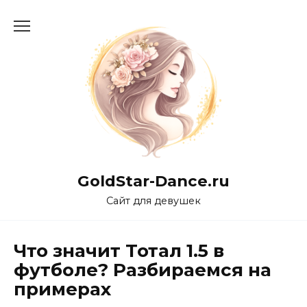
Перейти
к
содержанию
GoldStar-Dance.ru
Сайт для девушек
Что значит Тотал 1.5 в
футболе? Разбираемся на
примерах