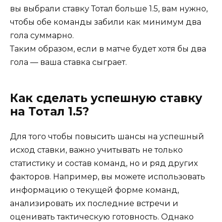
вы выбрали ставку Тотал больше 1.5, вам нужно,
чтобы обе команды забили как минимум два
гола суммарно.
Таким образом, если в матче будет хотя бы два
гола — ваша ставка сыграет.
Как сделать успешную ставку
на Тотал 1.5?
Для того чтобы повысить шансы на успешный
исход ставки, важно учитывать не только
статистику и состав команд, но и ряд других
факторов. Например, вы можете использовать
информацию о текущей форме команд,
анализировать их последние встречи и
оценивать тактическую готовность. Однако