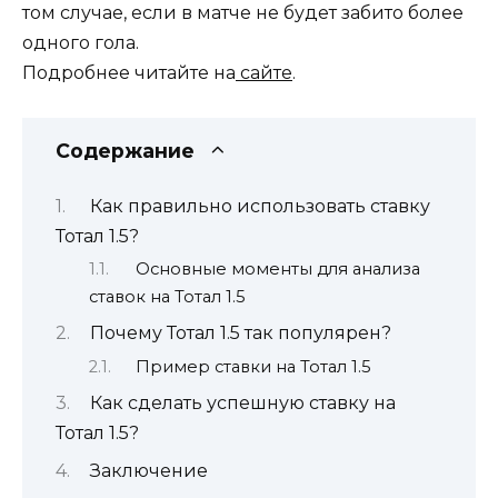
том случае, если в матче не будет забито более
одного гола.
Подробнее читайте на
сайте
.
Содержание
Как правильно использовать ставку
Тотал 1.5?
Основные моменты для анализа
ставок на Тотал 1.5
Почему Тотал 1.5 так популярен?
Пример ставки на Тотал 1.5
Как сделать успешную ставку на
Тотал 1.5?
Заключение