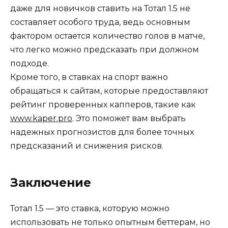
даже для новичков ставить на Тотал 1.5 не
составляет особого труда, ведь основным
фактором остается количество голов в матче,
что легко можно предсказать при должном
подходе.
Кроме того, в ставках на спорт важно
обращаться к сайтам, которые предоставляют
рейтинг проверенных капперов, такие как
www.kaper.pro
. Это поможет вам выбрать
надежных прогнозистов для более точных
предсказаний и снижения рисков.
Заключение
Тотал 1.5 — это ставка, которую можно
использовать не только опытным беттерам, но