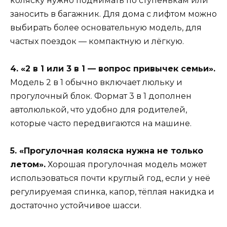
коляску нужно поднимать по ступенькам или
заносить в багажник. Для дома с лифтом можно
выбирать более основательную модель, для
частых поездок — компактную и лёгкую.
4. «2 в 1 или 3 в 1 — вопрос привычек семьи».
Модель 2 в 1 обычно включает люльку и
прогулочный блок. Формат 3 в 1 дополнен
автолюлькой, что удобно для родителей,
которые часто передвигаются на машине.
5. «Прогулочная коляска нужна не только
летом».
Хорошая прогулочная модель может
использоваться почти круглый год, если у неё
регулируемая спинка, капор, тёплая накидка и
достаточно устойчивое шасси.