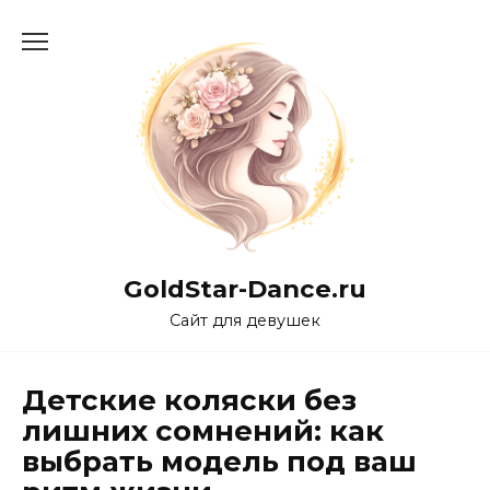
Перейти
к
содержанию
GoldStar-Dance.ru
Сайт для девушек
Детские коляски без
лишних сомнений: как
выбрать модель под ваш