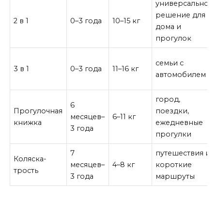
универсальное
решение для
2 в 1
0–3 года
10–15 кг
дома и
прогулок
семьи с
3 в 1
0–3 года
11–16 кг
автомобилем
город,
6
Прогулочная
поездки,
месяцев–
6–11 кг
книжка
ежедневные
3 года
прогулки
7
путешествия и
Коляска-
месяцев–
4–8 кг
короткие
трость
3 года
маршруты