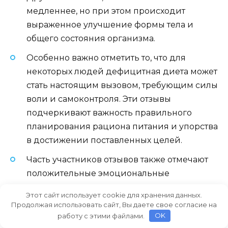
медленнее, но при этом происходит
выраженное улучшение формы тела и
общего состояния организма.
Особенно важно отметить то, что для
некоторых людей дефицитная диета может
стать настоящим вызовом, требующим силы
воли и самоконтроля. Эти отзывы
подчеркивают важность правильного
планирования рациона питания и упорства
в достижении поставленных целей.
Часть участников отзывов также отмечают
положительные эмоциональные
изменения и улучшение настроения в
Этот сайт использует cookie для хранения данных.
процессе применения дефицитной диеты.
Продолжая использовать сайт, Вы даете свое согласие на
работу с этими файлами.
OK