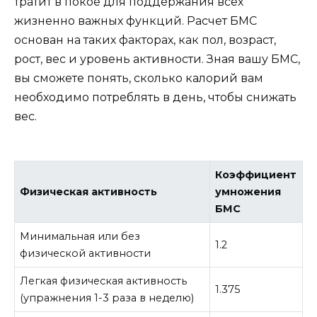
тратит в покое для поддержания всех
жизненно важных функций. Расчет БМС
основан на таких факторах, как пол, возраст,
рост, вес и уровень активности. Зная вашу БМС,
вы сможете понять, сколько калорий вам
необходимо потреблять в день, чтобы снижать
вес.
Коэффициент
Физическая активность
умножения
БМС
Минимальная или без
1.2
физической активности
Легкая физическая активность
1.375
(упражнения 1-3 раза в неделю)