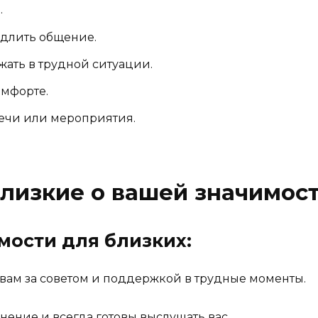
.
одлить общение.
ать в трудной ситуации.
омфорте.
ечи или мероприятия.
близкие о вашей значимост
мости для близких:
к вам за советом и поддержкой в трудные моменты.
нение и всегда готовы выслушать вас.