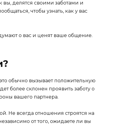
 вы, делятся своими заботами и
бщаться, чтобы узнать, как у вас
 думают о вас и ценят ваше общение.
и?
, это обычно вызывает положительную
дет более склонен проявить заботу о
ороны вашего партнера.
й. Не всегда отношения строятся на
езависимо от того, ожидаете ли вы