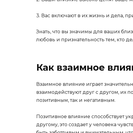
3. Вас включают в их жизнь и дела, п
Знать, что вы значимы для ваших бли
любовь и признательность тем, кто д
Как взаимное вли
Взаимное влияние играет значитель
взаимодействуют друг с другом, их п
позитивным, так и негативным.
Позитивное влияние способствует ук
другому, это создает у человека чувс
быть заботливым и внимательным, чт