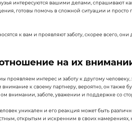
узья интересуются вашими делами, спрашивают как
ния, готовы помочь в сложной ситуации и просто поо
носятся к вам и проявляют заботу, скорее всего, они
отношение на их внимани
мы проявляем интерес и заботу к другому человеку
 внимание к своему партнеру, вероятно, он также бу
ном внимании, заботе, уважении и поддержке со ст
еловек уникален и его реакция может быть различно
тным, открытым и искренним в своих намерениях, н