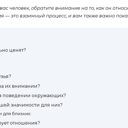
 вас человек, обратите внимание на то, как он отно
я — это взаимный процесс, и вам также важно пока
льно ценят?
узья?
на их внимании?
 в поведении окружающих?
ашей значимости для них?
 для близких:
рует отношения?