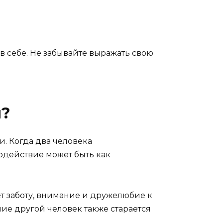
в себе. Не забывайте выражать свою
я?
. Когда два человека
модействие может быть как
т заботу, внимание и дружелюбие к
яние другой человек также старается