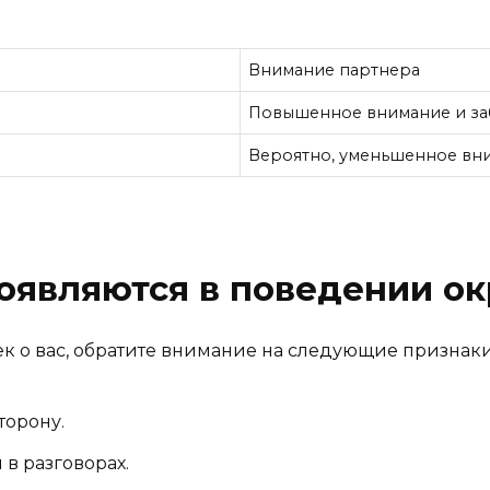
Внимание партнера
Повышенное внимание и за
Вероятно, уменьшенное вн
роявляются в поведении 
к о вас, обратите внимание на следующие признаки,
торону.
в разговорах.