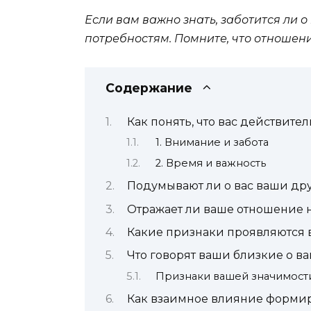
Если вам важно знать, заботится ли о
потребностям. Помните, что отношени
Содержание
Как понять, что вас действите
1. Внимание и забота
2. Время и важность
Подумывают ли о вас ваши др
Отражает ли ваше отношение 
Какие признаки проявляются
Что говорят ваши близкие о в
Признаки вашей значимости
Как взаимное влияние форми