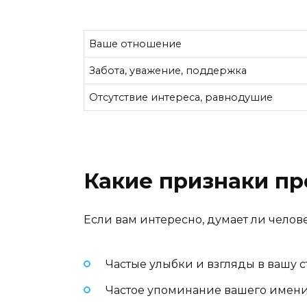
Ваше отношение
Забота, уважение, поддержка
Отсутствие интереса, равнодушие
Какие признаки п
Если вам интересно, думает ли челове
Частые улыбки и взгляды в вашу с
Частое упоминание вашего имени 