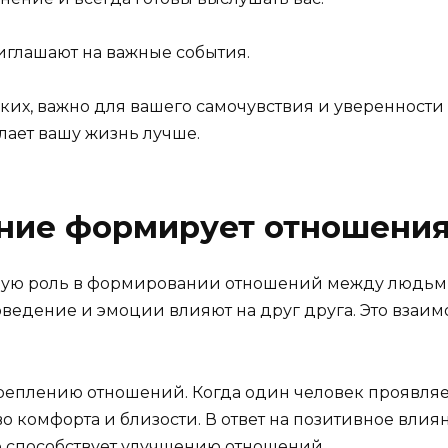
риглашают на важные события.
зких, важно для вашего самочувствия и уверенности 
елает вашу жизнь лучше.
яние формирует отношени
ную роль в формировании отношений между людьми
оведение и эмоции влияют на друг друга. Это взаи
реплению отношений. Когда один человек проявляе
тво комфорта и близости. В ответ на позитивное вли
о способствует улучшению отношений.