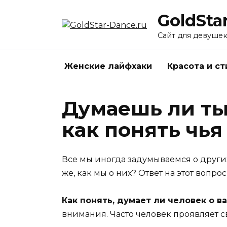
Перейти
GoldSta
к
содержанию
Сайт для девуше
Женские лайфхаки
Красота и ст
Думаешь ли ты 
как понять чья
Все мы иногда задумываемся о других
же, как мы о них? Ответ на этот вопр
Как понять, думает ли человек о ва
внимания. Часто человек проявляет с