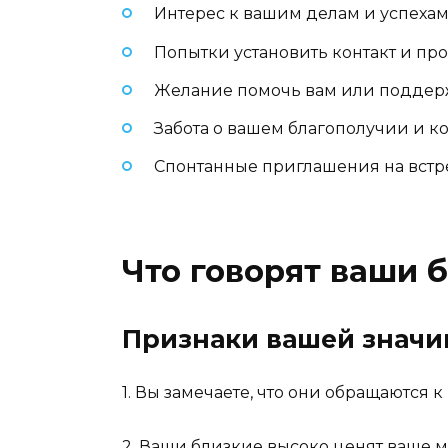
Интерес к вашим делам и успехам
Попытки установить контакт и пр
Желание помочь вам или поддерж
Забота о вашем благополучии и к
Спонтанные приглашения на встр
Что говорят ваши 
Признаки вашей значи
1. Вы замечаете, что они обращаются 
2. Ваши близкие высоко ценят ваше м