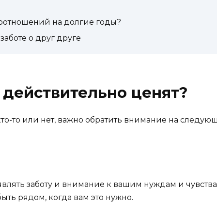
моотношений на долгие годы?
заботе о друг друге
с действительно ценят?
 кто-то или нет, важно обратить внимание на следую
являть заботу и внимание к вашим нуждам и чувствам
ть рядом, когда вам это нужно.