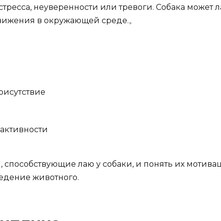
стресса, неуверенности или тревоги. Собака может л
движения в окружающей среде.。
присутствие
 активности
, способствующие лаю у собаки, и понять их мотив
едение животного.