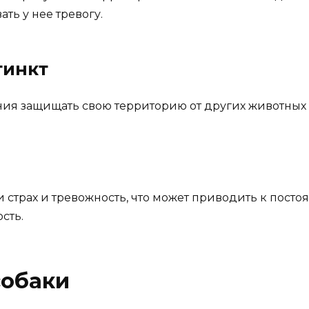
ть у нее тревогу.
тинкт
ния защищать свою территорию от других животных
 страх и тревожность, что может приводить к пост
сть.
собаки