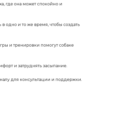
ха, где она может спокойно и
в одно и то же время, чтобы создать
игры и тренировки помогут собаке
форт и затруднять засыпание.
ионалу для консультации и поддержки.