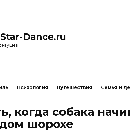
Star-Dance.ru
 девушек
иль
Психология
Путешествия
Семья и д
ь, когда собака начи
ждом шорохе