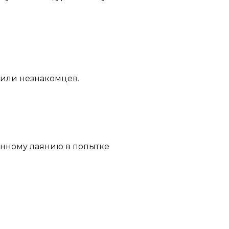
 или незнакомцев.
оянному лаянию в попытке