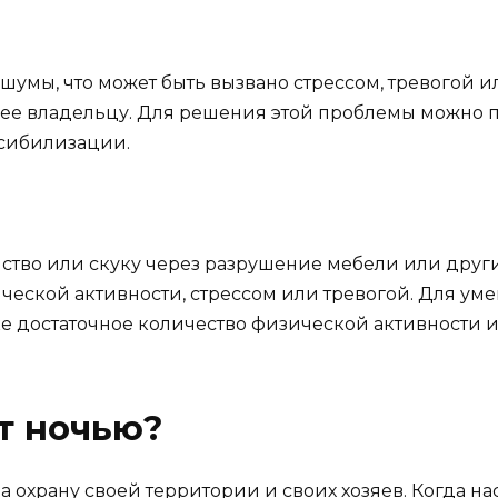
и шумы, что может быть вызвано стрессом, тревогой
 ее владельцу. Для решения этой проблемы можно 
нсибилизации.
йство или скуку через разрушение мебели или друг
ической активности, стрессом или тревогой. Для у
е достаточное количество физической активности 
т ночью?
за охрану своей территории и своих хозяев. Когда н