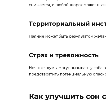
снижается, и любой шорох может вызва
Территориальный инс
Лаяние может быть результатом жела
Страх и тревожность
Ночные шумы могут вызывать у собаки
предотвратить потенциальную опасно
Как улучшить сон 