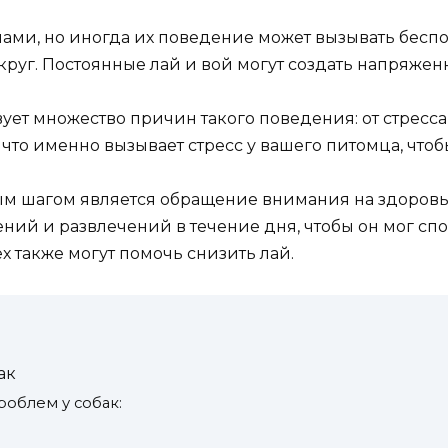
ми, но иногда их поведение может вызывать беспок
круг. Постоянные лай и вой могут создать напряжен
ует множество причин такого поведения: от стресса
 что именно вызывает стресс у вашего питомца, чт
м шагом является обращение внимания на здоровье
ний и развлечений в течение дня, чтобы он мог сп
 также могут помочь снизить лай.
ак
облем у собак: