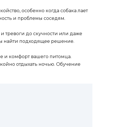
ойство, особенно когда собака лает
ность и проблемы соседям.
 и тревоги до скучности или даже
обы найти подходящее решение.
 и комфорт вашего питомца.
окойно отдыхать ночью. Обучение