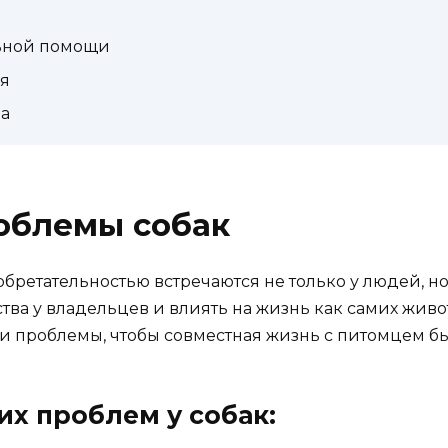
ьной помощи
я
а
облемы собак
ретательностью встречаются не только у людей, но 
ва у владельцев и влиять на жизнь как самих живо
и проблемы, чтобы совместная жизнь с питомцем бы
х проблем у собак: