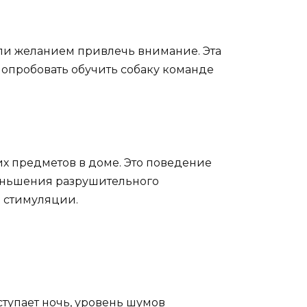
 или желанием привлечь внимание. Эта
попробовать обучить собаку команде
их предметов в доме. Это поведение
меньшения разрушительного
и стимуляции.
аступает ночь, уровень шумов