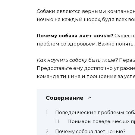
Собаки являются верными компаньона
ночью на каждый шорох, будя всех во
Почему собака лает ночью?
Существ
проблем со здоровьем. Важно понять,
Как научить собаку быть тише?
Первы
Предоставьте ему достаточно упражне
команде тишина и поощрение за успех
Содержание
Поведенческие проблемы соб
Примеры поведенческих пр
Почему собака лает ночью?