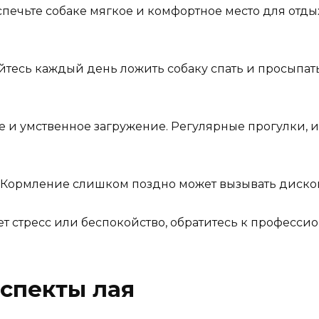
еспечьте собаке мягкое и комфортное место для отды
йтесь каждый день ложить собаку спать и просыпать 
.
е и умственное загружение. Регулярные прогулки, 
. Кормление слишком поздно может вызывать диском
вает стресс или беспокойство, обратитесь к професс
спекты лая