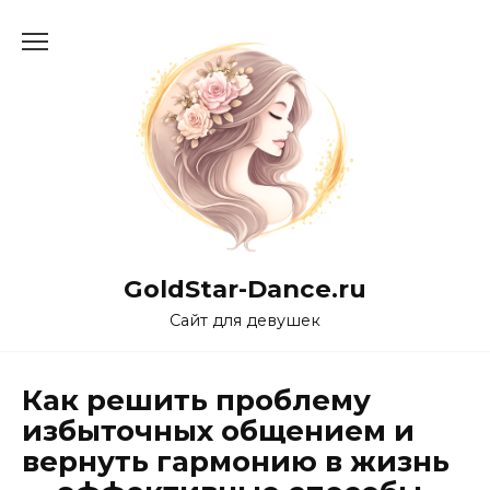
Перейти
к
содержанию
GoldStar-Dance.ru
Сайт для девушек
Как решить проблему
избыточных общением и
вернуть гармонию в жизнь