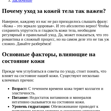
Заключение
Почему уход за кожей тела так важен?
Наверное, каждому из нас не раз приходилось слышать фразу:
«Кожа – это зеркало здоровья». И это абсолютно верно! Чтобы
сохранить упругость и гладкость кожи тела, необходим
регулярный и правильный уход. Да, может показаться, что это
романтика и сложный процесс, но на самом деле это не так уж
сложно. Давайте разберёмся!
Основные факторы, влияющие на
состояние кожи
Прежде чем углубляться в советы по уходу, стоит понять, что
влияет на состояние нашей кожи. Существуют несколько
ключевых причин:
Возраст:
С течением времени кожа теряет коллаген и
эластичность.
Питание:
Недостаток витаминов и минералов
негативно сказывается на состоянии кожи.
Уровень гидратации:
Обезвоживание приводит к
появлению мелких морщин и снижению упругости.