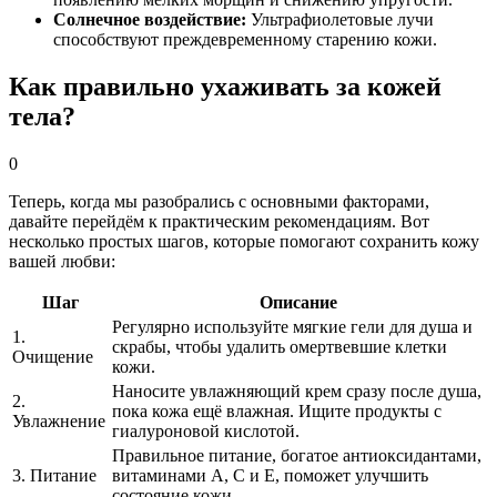
Солнечное воздействие:
Ультрафиолетовые лучи
способствуют преждевременному старению кожи.
Как правильно ухаживать за кожей
тела?
0
Теперь, когда мы разобрались с основными факторами,
давайте перейдём к практическим рекомендациям. Вот
несколько простых шагов, которые помогают сохранить кожу
вашей любви:
Шаг
Описание
Регулярно используйте мягкие гели для душа и
1.
скрабы, чтобы удалить омертвевшие клетки
Очищение
кожи.
Наносите увлажняющий крем сразу после душа,
2.
пока кожа ещё влажная. Ищите продукты с
Увлажнение
гиалуроновой кислотой.
Правильное питание, богатое антиоксидантами,
3. Питание
витаминами A, C и E, поможет улучшить
состояние кожи.