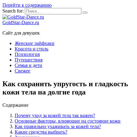
Перейти к содержанию
Search for:
GoldStar-Dance.ru
Сайт для девушек
Женские лайфхаки
Красота и стиль
Психология
Путешествия
Семья и дети
Свежее
Как сохранить упругость и гладкость
кожи тела на долгие года
Содержание
Почему уход за кожей тела так важен?
Основные факторы, влияющие на состояние кожи
Как правильно ухаживать за кожей тела?
Какие средства выбрать?