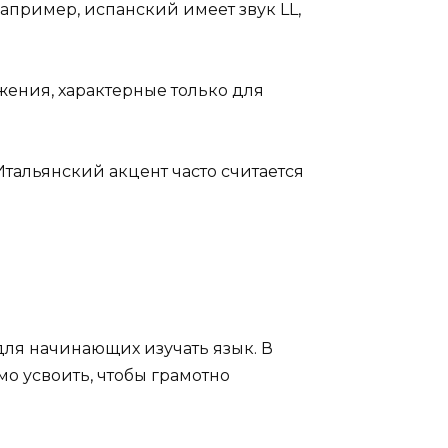
пример, испанский имеет звук LL,
жения, характерные только для
тальянский акцент часто считается
для начинающих изучать язык. В
о усвоить, чтобы грамотно