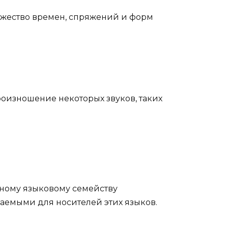
ножество времен, спряжений и форм
оизношение некоторых звуков, таких
дному языковому семейству
маемыми для носителей этих языков.