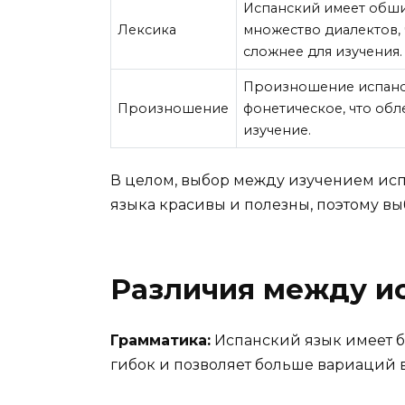
Испанский имеет обши
Лексика
множество диалектов, 
сложнее для изучения.
Произношение испанс
Произношение
фонетическое, что обл
изучение.
В целом, выбор между изучением испа
языка красивы и полезны, поэтому выб
Различия между и
Грамматика:
Испанский язык имеет б
гибок и позволяет больше вариаций