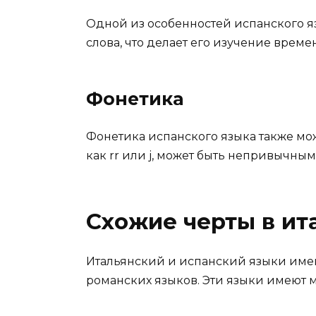
Одной из особенностей испанского я
слова, что делает его изучение врем
Фонетика
Фонетика испанского языка также мо
как rr или j, может быть непривычны
Схожие черты в ит
Итальянский и испанский языки имеют
романских языков. Эти языки имеют м