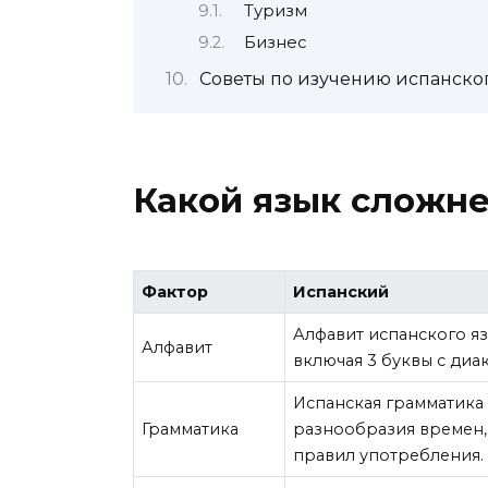
Туризм
Бизнес
Советы по изучению испанског
Какой язык сложне
Фактор
Испанский
Алфавит испанского язы
Алфавит
включая 3 буквы с диакр
Испанская грамматика
Грамматика
разнообразия времен,
правил употребления.