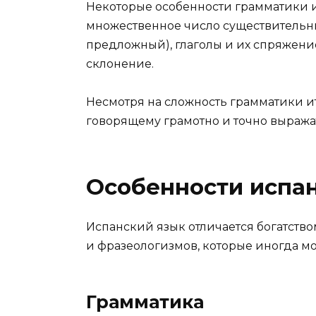
Некоторые особенности грамматики и
множественное число существительн
предложный), глаголы и их спряжение
склонение.
Несмотря на сложность грамматики и
говорящему грамотно и точно выража
Особенности испан
Испанский язык отличается богатств
и фразеологизмов, которые иногда мо
Грамматика