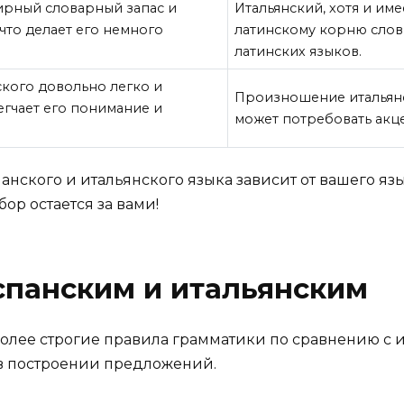
рный словарный запас и
Итальянский, хотя и име
что делает его немного
латинскому корню слов,
латинских языков.
кого довольно легко и
Произношение итальянс
егчает его понимание и
может потребовать акц
нского и итальянского языка зависит от вашего язы
ор остается за вами!
спанским и итальянским
олее строгие правила грамматики по сравнению с 
 в построении предложений.