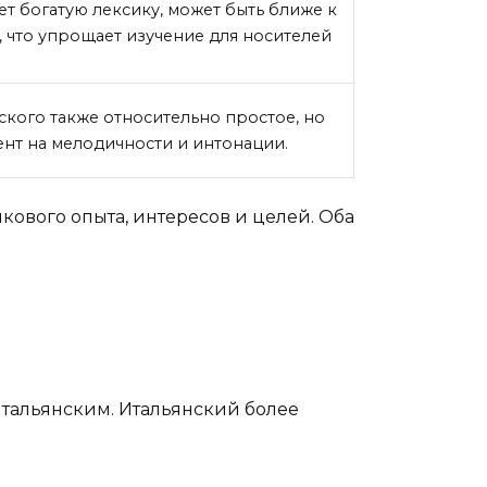
ет богатую лексику, может быть ближе к
 что упрощает изучение для носителей
кого также относительно простое, но
ент на мелодичности и интонации.
кового опыта, интересов и целей. Оба
итальянским. Итальянский более