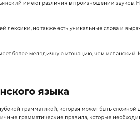
ьянский имеют различия в произношении звуков. На
й лексики, но также есть уникальные слова и выра
еет более мелодичную итонацию, чем испанский. И
нского языка
лубокой грамматикой, которая может быть сложной 
личные грамматические правила, которые необходим