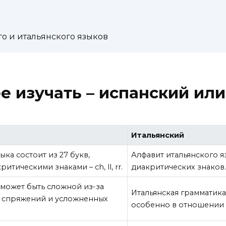
о и итальянского языков
е изучать – испанский ил
Итальянский
ка состоит из 27 букв,
Алфавит итальянского я
итическими знаками – ch, ll, rr.
диакритических знаков
 может быть сложной из-за
Итальянская грамматика
 спряжений и усложненных
особенно в отношении 