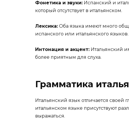
Фонетика и звуки:
Испанский и итал
который отсутствует в итальянском.
Лексика:
Оба языка имеют много обще
испанского или итальянского языков.
Интонация и акцент:
Итальянский им
более приятным для слуха.
Грамматика италья
Итальянский язык отличается своей г
итальянском языке присутствуют раз
выражаться.