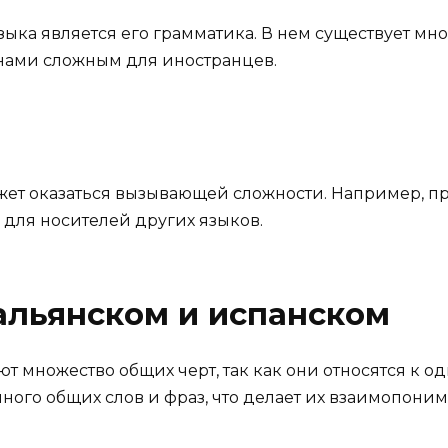
зыка является его грамматика. В нем существует м
енами сложным для иностранцев.
жет оказаться вызывающей сложности. Например, пр
м для носителей других языков.
альянском и испанском
 множество общих черт, так как они относятся к о
ного общих слов и фраз, что делает их взаимопони