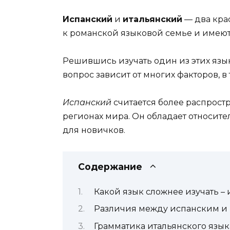
Испанский
и
итальянский
— два кра
к романской языковой семье и имеют 
Решившись изучать один из этих языко
вопрос зависит от многих факторов, в
Испанский
считается более распрост
регионах мира. Он обладает относит
для новичков.
Содержание
Какой язык сложнее изучать –
Различия между испанским и
Грамматика итальянского язык