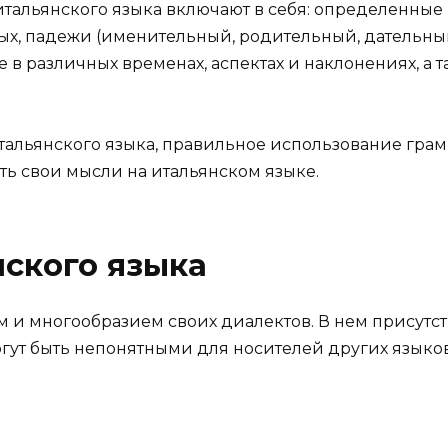
тальянского языка включают в себя: определенные
ых, падежи (именительный, родительный, дательны
 в различных временах, аспектах и наклонениях, а
тальянского языка, правильное использование гра
ть свои мысли на итальянском языке.
ского языка
ом и многообразием своих диалектов. В нем присут
гут быть непонятными для носителей других языков