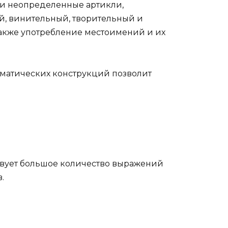
 и неопределенные артикли,
й, винительный, творительный и
 также употребление местоимений и их
мматических конструкций позволит
ствует большое количество выражений
.