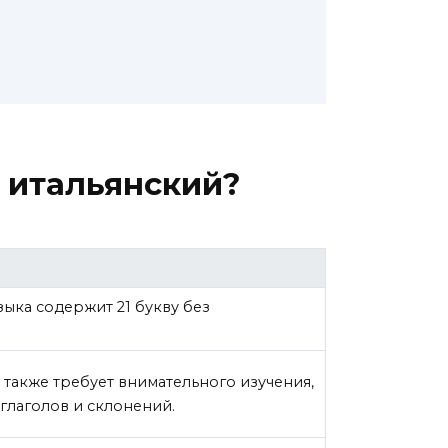
и итальянский?
зыка содержит 21 букву без
.
 также требует внимательного изучения,
глаголов и склонений.