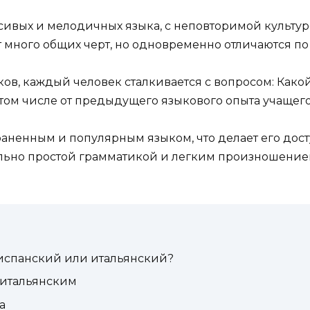
сивых и мелодичных языка, с неповторимой культур
много общих черт, но одновременно отличаются по 
в, каждый человек сталкивается с вопросом: Какой 
 том числе от предыдущего языкового опыта учащего
раненным и популярным языком, что делает его дос
ельно простой грамматикой и легким произношением
 испанский или итальянский?
 итальянским
а