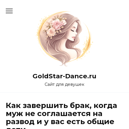
Перейти
к
содержанию
GoldStar-Dance.ru
Сайт для девушек
Как завершить брак, когда
муж не соглашается на
развод и у вас есть общие