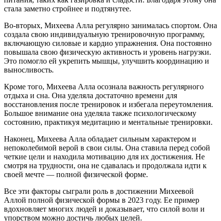
стала заметно стройнее и подтянутее.
Во-вторых, Михеева Алла регулярно занималась спортом. Она
создала свою индивидуальную тренировочную программу,
включающую силовые и кардио упражнения. Она постоянно
повышала свою физическую активность и уровень нагрузки.
Это помогло ей укрепить мышцы, улучшить координацию и
выносливость.
Кроме того, Михеева Алла осознала важность регулярного
отдыха и сна. Она уделяла достаточно времени для
восстановления после тренировок и избегала переутомления.
Большое внимание она уделяла также психологическому
состоянию, практикуя медитацию и ментальные тренировки.
Наконец, Михеева Алла обладает сильным характером и
непоколебимой верой в свои силы. Она ставила перед собой
четкие цели и находила мотивацию для их достижения. Не
смотря на трудности, она не сдавалась и продолжала идти к
своей мечте — полной физической форме.
Все эти факторы сыграли роль в достижении Михеевой
Аллой полной физической формы в 2023 году. Ее пример
вдохновляет многих людей и доказывает, что силой воли и
упорством можно достичь любых целей.