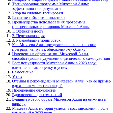
Тренировочная программа Михеевой Аллы:
эффективность и результаты
Упор на силовые тренировки
Развитие гибкости и пластики
Преимущества использования программы
прогрессивных тренировок Михеевой Аллы
1. Эффективность
2. Персонализация
3. Разнообразие тренировок
Как Михеева Алла преодолела психологические
преграды на пути к обновленному облику
Изменения в образе жизни Михеевой Аллы,
способствующие улучшению физического самочувствия
Рост популярности Михеевой Аллы в 2023 году:
влияние на самооценку и успех
Самооценка
Успех
Отзывы и рекомендации Михеевой Аллы: как ее пример
вдохновил множество людей
Преодоление сложностей
Вдохновение для изменений
Влияние нового образа Михеевой Аллы на ее жизнь и
карьеру
Михеева Алла: история успеха и восстановления после
изменений в 2023 году