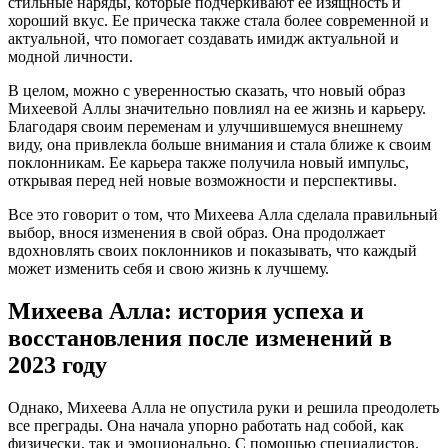
стильные наряды, которые подчеркивают ее изящность и
хороший вкус. Ее прическа также стала более современной и
актуальной, что помогает создавать имидж актуальной и
модной личности.
В целом, можно с уверенностью сказать, что новый образ
Михеевой Аллы значительно повлиял на ее жизнь и карьеру.
Благодаря своим переменам и улучшившемуся внешнему
виду, она привлекла больше внимания и стала ближе к своим
поклонникам. Ее карьера также получила новый импульс,
открывая перед ней новые возможности и перспективы.
Все это говорит о том, что Михеева Алла сделала правильный
выбор, внося изменения в свой образ. Она продолжает
вдохновлять своих поклонников и показывать, что каждый
может изменить себя и свою жизнь к лучшему.
Михеева Алла: история успеха и
восстановления после изменений в
2023 году
Однако, Михеева Алла не опустила руки и решила преодолеть
все преграды. Она начала упорно работать над собой, как
физически, так и эмоционально. С помощью специалистов,