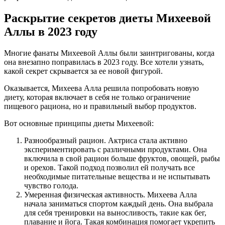
Раскрытие секретов диеты Михеевой
Аллы в 2023 году
Многие фанаты Михеевой Аллы были заинтригованы, когда
она внезапно поправилась в 2023 году. Все хотели узнать,
какой секрет скрывается за ее новой фигурой.
Оказывается, Михеева Алла решила попробовать новую
диету, которая включает в себя не только ограничение
пищевого рациона, но и правильный выбор продуктов.
Вот основные принципы диеты Михеевой:
Разнообразный рацион. Актриса стала активно
экспериментировать с различными продуктами. Она
включила в свой рацион больше фруктов, овощей, рыбы
и орехов. Такой подход позволил ей получать все
необходимые питательные вещества и не испытывать
чувство голода.
Умеренная физическая активность. Михеева Алла
начала заниматься спортом каждый день. Она выбрала
для себя тренировки на выносливость, такие как бег,
плавание и йога. Такая комбинация помогает укрепить