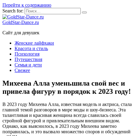
Перейти к содержанию
Search for:
GoldStar-Dance.ru
Сайт для девушек
Женские лайфхаки
Красота и стиль
Психология
Путешествия
Семья и дети
Свежее
Михеева Алла уменьшила свой вес и
привела фигуру в порядок к 2023 году!
В 2023 году Михеева Алла, известная модель и актриса, стала
главной темой разговоров в мире моды и шоу-бизнеса. Эта
талантливая и красивая женщина всегда славилась своей
стройной фигурой и привлекательным внешним видом.
Однако, как выяснилось, в 2023 году Михеева заметно
поправилась, и это вызвало множество споров и обсуждений