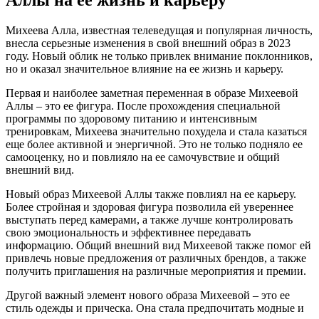
Аллы на ее жизнь и карьеру
Михеева Алла, известная телеведущая и популярная личность,
внесла серьезные изменения в свой внешний образ в 2023
году. Новый облик не только привлек внимание поклонников,
но и оказал значительное влияние на ее жизнь и карьеру.
Первая и наиболее заметная переменная в образе Михеевой
Аллы – это ее фигура. После прохождения специальной
программы по здоровому питанию и интенсивным
тренировкам, Михеева значительно похудела и стала казаться
еще более активной и энергичной. Это не только подняло ее
самооценку, но и повлияло на ее самочувствие и общий
внешний вид.
Новый образ Михеевой Аллы также повлиял на ее карьеру.
Более стройная и здоровая фигура позволила ей увереннее
выступать перед камерами, а также лучше контролировать
свою эмоциональность и эффективнее передавать
информацию. Общий внешний вид Михеевой также помог ей
привлечь новые предложения от различных брендов, а также
получить приглашения на различные мероприятия и премии.
Другой важный элемент нового образа Михеевой – это ее
стиль одежды и прическа. Она стала предпочитать модные и