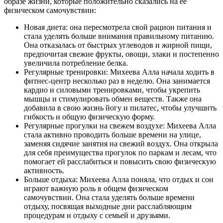
образе жизни, которые положительно сказались на ее
физическом самочувствии:
Новая диета: она пересмотрела свой рацион питания и
стала уделять больше внимания правильному питанию.
Она отказалась от быстрых углеводов и жирной пищи,
предпочитая свежие фрукты, овощи, злаки и постепенно
увеличила потребление белка.
Регулярные тренировки: Михеева Алла начала ходить в
фитнес-центр несколько раз в неделю. Она занимается
кардио и силовыми тренировками, чтобы укрепить
мышцы и стимулировать обмен веществ. Также она
добавила в свою жизнь йогу и пилатес, чтобы улучшить
гибкость и общую физическую форму.
Регулярные прогулки на свежем воздухе: Михеева Алла
стала активно проводить больше времени на улице,
заменяя сидячие занятия на свежий воздух. Она открыла
для себя преимущества прогулок по паркам и лесам, что
помогает ей расслабиться и повысить свою физическую
активность.
Больше отдыха: Михеева Алла поняла, что отдых и сон
играют важную роль в общем физическом
самочувствии. Она стала уделять больше времени
отдыху, посвящая выходные дни расслабляющим
процедурам и отдыху с семьей и друзьями.