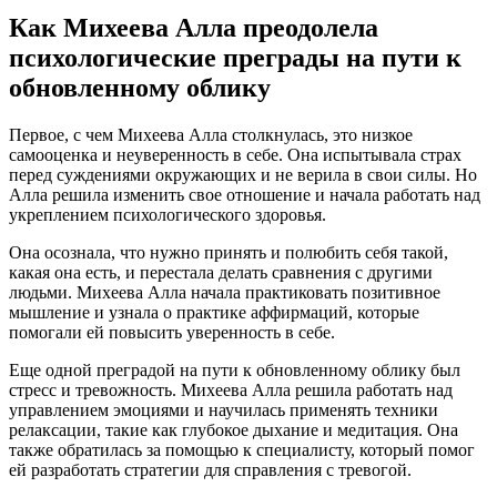
Как Михеева Алла преодолела
психологические преграды на пути к
обновленному облику
Первое, с чем Михеева Алла столкнулась, это низкое
самооценка и неуверенность в себе. Она испытывала страх
перед суждениями окружающих и не верила в свои силы. Но
Алла решила изменить свое отношение и начала работать над
укреплением психологического здоровья.
Она осознала, что нужно принять и полюбить себя такой,
какая она есть, и перестала делать сравнения с другими
людьми. Михеева Алла начала практиковать позитивное
мышление и узнала о практике аффирмаций, которые
помогали ей повысить уверенность в себе.
Еще одной преградой на пути к обновленному облику был
стресс и тревожность. Михеева Алла решила работать над
управлением эмоциями и научилась применять техники
релаксации, такие как глубокое дыхание и медитация. Она
также обратилась за помощью к специалисту, который помог
ей разработать стратегии для справления с тревогой.