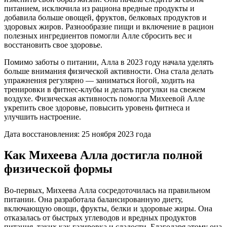
питанием, исключила из рациона вредные продукты и
добавила больше овощей, фруктов, белковых продуктов и
здоровых жиров. Разнообразие пищи и включение в рацион
полезных ингредиентов помогли Алле сбросить вес и
восстановить свое здоровье.
Помимо заботы о питании, Алла в 2023 году начала уделять
больше внимания физической активности. Она стала делать
упражнения регулярно — заниматься йогой, ходить на
тренировки в фитнес-клубы и делать прогулки на свежем
воздухе. Физическая активность помогла Михеевой Алле
укрепить свое здоровье, повысить уровень фитнеса и
улучшить настроение.
Дата восстановления: 25 ноября 2023 года
Как Михеева Алла достигла полной
физической формы
Во-первых, Михеева Алла сосредоточилась на правильном
питании. Она разработала балансированную диету,
включающую овощи, фрукты, белки и здоровые жиры. Она
отказалась от быстрых углеводов и вредных продуктов
питания, таких как газировка и сладости. Благодаря этому она