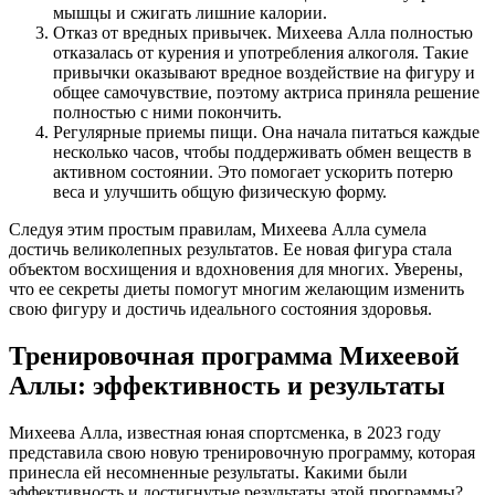
мышцы и сжигать лишние калории.
Отказ от вредных привычек. Михеева Алла полностью
отказалась от курения и употребления алкоголя. Такие
привычки оказывают вредное воздействие на фигуру и
общее самочувствие, поэтому актриса приняла решение
полностью с ними покончить.
Регулярные приемы пищи. Она начала питаться каждые
несколько часов, чтобы поддерживать обмен веществ в
активном состоянии. Это помогает ускорить потерю
веса и улучшить общую физическую форму.
Следуя этим простым правилам, Михеева Алла сумела
достичь великолепных результатов. Ее новая фигура стала
объектом восхищения и вдохновения для многих. Уверены,
что ее секреты диеты помогут многим желающим изменить
свою фигуру и достичь идеального состояния здоровья.
Тренировочная программа Михеевой
Аллы: эффективность и результаты
Михеева Алла, известная юная спортсменка, в 2023 году
представила свою новую тренировочную программу, которая
принесла ей несомненные результаты. Какими были
эффективность и достигнутые результаты этой программы?