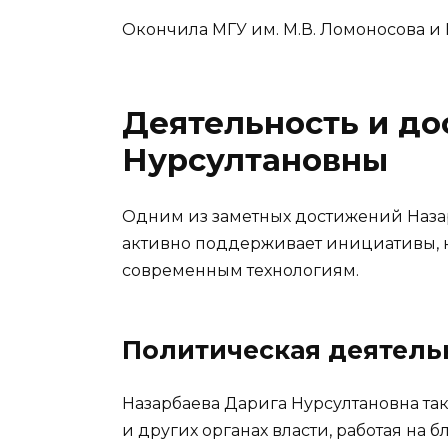
Окончила МГУ им. М.В. Ломоносова и 
Деятельность и д
Нурсултановны
Одним из заметных достижений Назар
активно поддерживает инициативы, 
современным технологиям.
Политическая деятель
Назарбаева Дарига Нурсултановна та
и других органах власти, работая на б