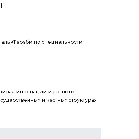
ы
. аль-Фараби по специальности
рживая инновации и развитие
сударственных и частных структурах,