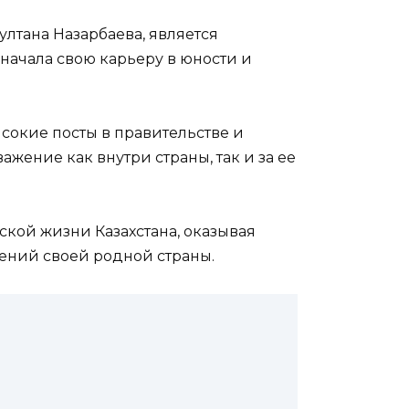
лтана Назарбаева, является
начала свою карьеру в юности и
сокие посты в правительстве и
жение как внутри страны, так и за ее
ской жизни Казахстана, оказывая
ений своей родной страны.