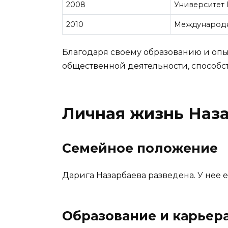
2008
Университет 
2010
Международн
Благодаря своему образованию и опы
общественной деятельности, способс
Личная жизнь Наз
Семейное положение
Дарига Назарбаева разведена. У нее е
Образование и карьер