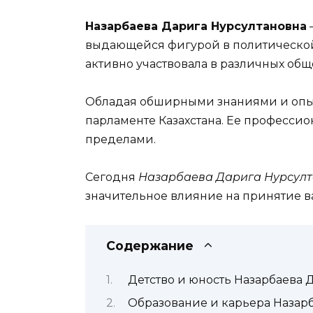
Назарбаева Дарига Нурсултановна
выдающейся фигурой в политической с
активно участвовала в различных общ
Обладая обширными знаниями и опы
парламенте Казахстана. Ее профессио
пределами.
Сегодня
Назарбаева Дарига Нурсул
значительное влияние на принятие в
Содержание
Детство и юность Назарбаева 
Образование и карьера Назар