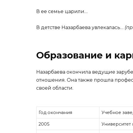
В ее семье царили…
В детстве Назарбаева увлекалась…
(пр
Образование и ка
Назарбаева окончила ведущие заруб
отношения. Она также прошла профес
своей области.
Год окончания
Учебное зав
2005
Университет 