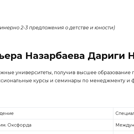
имерно 2-3 предложения о детстве и юности)
рьера Назарбаева Дариги 
ежные университеты, получив высшее образование
сиональные курсы и семинары по менеджменту и фи
едение
Специа
им. Оксфорда
Междун