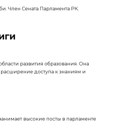
и. Член Сената Парламента РК.
иги
области развития образования. Она
 расширение доступа к знаниям и
занимает высокие посты в парламенте