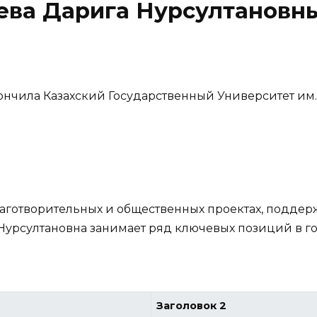
ева Дарига Нурсултановн
ончила Казахский Государственный Университет им
благотворительных и общественных проектах, подде
 Нурсултановна занимает ряд ключевых позиций в го
Заголовок 2