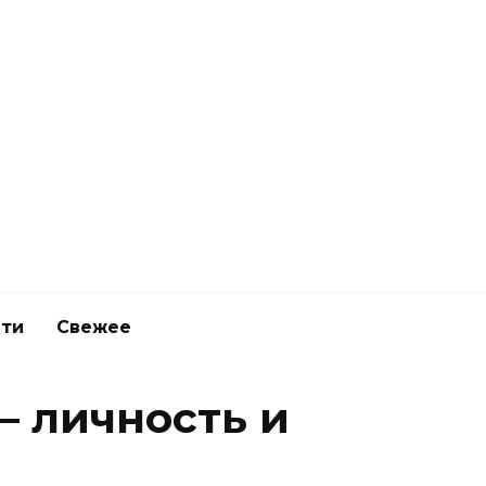
ети
Свежее
— личность и