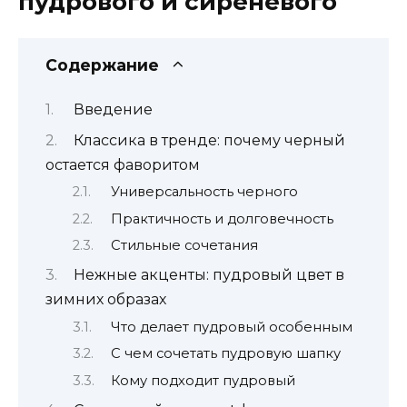
пудрового и сиреневого
Содержание
Введение
Классика в тренде: почему черный
остается фаворитом
Универсальность черного
Практичность и долговечность
Стильные сочетания
Нежные акценты: пудровый цвет в
зимних образах
Что делает пудровый особенным
С чем сочетать пудровую шапку
Кому подходит пудровый