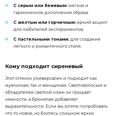
С серым или бежевым:
мягкое и
гармоничное дополнение образа;
С желтым или горчичным:
яркий акцент
для любителей экспериментов;
С пастельными тонами:
для создания
легкого и романтичного стиля.
Кому подходит сиреневый
Этот оттенок универсален и подходит как
мужчинам, так и женщинам. Светловолосым и
обладателям светлой кожи он придает
нежности, а брюнетам добавляет
выразительности. Если вы хотите попробовать
что-то новое, но боитесь слишком ярких