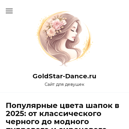
Перейти
к
содержанию
GoldStar-Dance.ru
Сайт для девушек
Популярные цвета шапок в
2025: от классического
черного до модного