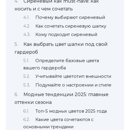
Сиреневый как must-have: как
носить и с чем сочетать
Почему выбирают сиреневый
Как сочетать сиреневую шапку
Кому подходит сиреневый
Как выбрать цвет шапки под свой
гардероб
Определите базовые цвета
вашего гардероба
Учитывайте цветотип внешности
Подумайте о настроении и стиле
Модные тенденции 2025: главные
оттенки сезона
Топ-5 модных цветов 2025 года
Какие цвета сочетаются с
основными трендами