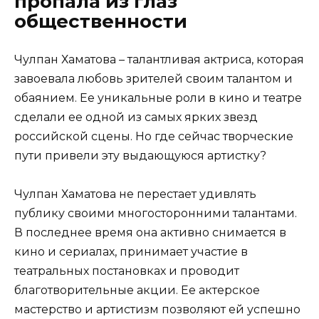
пропала из глаз
общественности
Чулпан Хаматова – талантливая актриса, которая
завоевала любовь зрителей своим талантом и
обаянием. Ее уникальные роли в кино и театре
сделали ее одной из самых ярких звезд
российской сцены. Но где сейчас творческие
пути привели эту выдающуюся артистку?
Чулпан Хаматова не перестает удивлять
публику своими многосторонними талантами.
В последнее время она активно снимается в
кино и сериалах, принимает участие в
театральных постановках и проводит
благотворительные акции. Ее актерское
мастерство и артистизм позволяют ей успешно