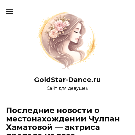
Перейти
к
содержанию
GoldStar-Dance.ru
Сайт для девушек
Последние новости о
местонахождении Чулпан
Хаматовой — актриса