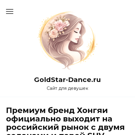
Перейти
к
содержанию
GoldStar-Dance.ru
Сайт для девушек
Премиум бренд Хонгяи
официально выходит на
российский рынок с двумя