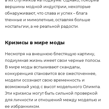
в их спутников на подиуме. Однако, покорив
вершины модной индустрии, некоторые
обнаруживают, что слава и успех – блага
тленные и мимолетные, оставляя больше
ностальгии, а не реальной радости.
Кризисы в мире моды
Несмотря на внешнюю блестящую картину,
подиумная жизнь имеет свои черные полосы.
В мире моды вспыхивают скандалы,
конкуренция становится все ожесточеннее,
модели осознают свою временность и
возможный уход с высот модельного Олимпа.
Эти кризисы могут быть сильной проверкой
для личности и отношений между моделью и
ее избранником.