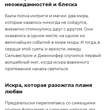
неожиданностей и блеска
Была полна интриги и магии: два мира,
которые казалось никогда не сойдутся,
внезапно столкнулись друг с другом. Они
оказались в одном месте, на одном из
величайших событий в мире моды. И тогда, в
сердце этой суеты и яркости, между
Сильвестром и Дженнифер случился первый
волшебный миг, когда искра взаимного
притяжения начала светиться.
Искра, которая разожгла пламя
любви
Предательски переплетаясь со сияющими
огнями фотокамер и сиянием нарядов, эта