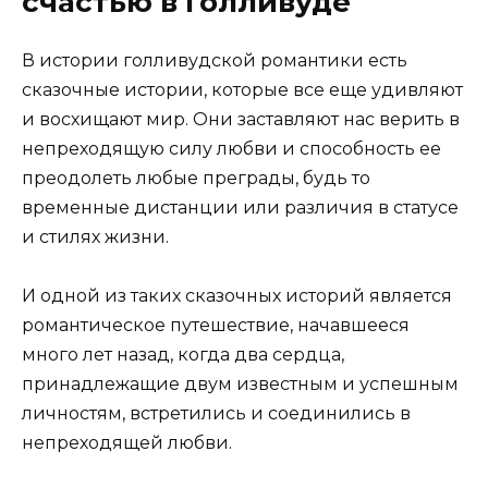
счастью в Голливуде
В истории голливудской романтики есть
сказочные истории, которые все еще удивляют
и восхищают мир. Они заставляют нас верить в
непреходящую силу любви и способность ее
преодолеть любые преграды, будь то
временные дистанции или различия в статусе
и стилях жизни.
И одной из таких сказочных историй является
романтическое путешествие, начавшееся
много лет назад, когда два сердца,
принадлежащие двум известным и успешным
личностям, встретились и соединились в
непреходящей любви.