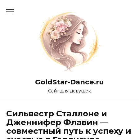
Перейти
к
содержанию
GoldStar-Dance.ru
Сайт для девушек
Сильвестр Сталлоне и
Дженнифер Флавин —
совместный путь к успеху и