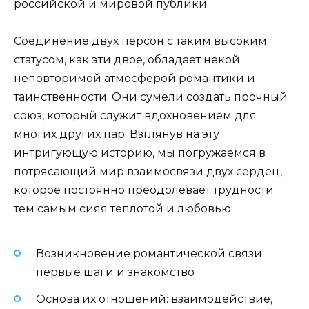
российской и мировой публики.
Соединение двух персон с таким высоким
статусом, как эти двое, обладает некой
неповторимой атмосферой романтики и
таинственности. Они сумели создать прочный
союз, который служит вдохновением для
многих других пар. Взглянув на эту
интригующую историю, мы погружаемся в
потрясающий мир взаимосвязи двух сердец,
которое постоянно преодолевает трудности
тем самым сияя теплотой и любовью.
Возникновение романтической связи:
первые шаги и знакомство
Основа их отношений: взаимодействие,