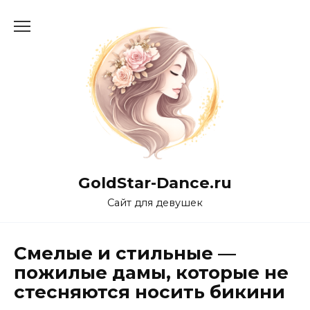
Перейти
к
содержанию
GoldStar-Dance.ru
Сайт для девушек
Смелые и стильные —
пожилые дамы, которые не
стесняются носить бикини