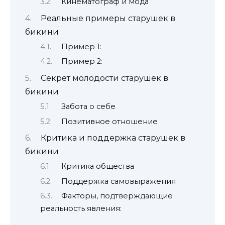
Кинематограф и мода
Реальные примеры старушек в
бикини
Пример 1:
Пример 2:
Секрет молодости старушек в
бикини
Забота о себе
Позитивное отношение
Критика и поддержка старушек в
бикини
Критика общества
Поддержка самовыражения
Факторы, подтверждающие
реальность явления: