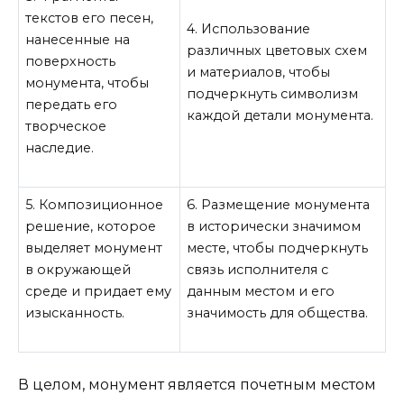
текстов его песен,
4. Использование
нанесенные на
различных цветовых схем
поверхность
и материалов, чтобы
монумента, чтобы
подчеркнуть символизм
передать его
каждой детали монумента.
творческое
наследие.
5. Композиционное
6. Размещение монумента
решение, которое
в исторически значимом
выделяет монумент
месте, чтобы подчеркнуть
в окружающей
связь исполнителя с
среде и придает ему
данным местом и его
изысканность.
значимость для общества.
В целом, монумент является почетным местом