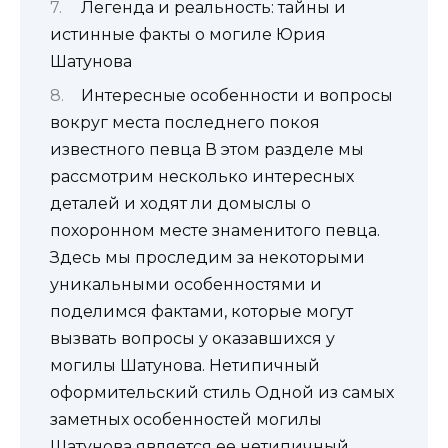
Легенда и реальность: тайны и
истинные факты о могиле Юрия
Шатунова
Интересные особенности и вопросы
вокруг места последнего покоя
известного певца В этом разделе мы
рассмотрим несколько интересных
деталей и ходят ли домыслы о
похоронном месте знаменитого певца.
Здесь мы проследим за некоторыми
уникальными особенностями и
поделимся фактами, которые могут
вызвать вопросы у оказавшихся у
могилы Шатунова. Нетипичный
оформительский стиль Одной из самых
заметных особенностей могилы
Шатунова является ее нетипичный