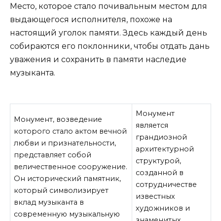
Место, которое стало почивальным местом для
выдающегося исполнителя, похоже на
настоящий уголок памяти. Здесь каждый день
собираются его поклонники, чтобы отдать дань
уважения и сохранить в памяти наследие
музыканта.
Монумент
Монумент, возведение
является
которого стало актом вечной
грандиозной
любви и признательности,
архитектурной
представляет собой
структурой,
величественное сооружение.
созданной в
Он исторический памятник,
сотрудничестве
который символизирует
известных
вклад музыканта в
художников и
современную музыкальную
знаменитых