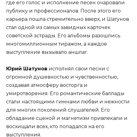
где его голос и исполнение песен очаровали
публику и профессионалов. После этого его
карьера пошла стремительно вверх, и Шатунов
стал одной из самых завидных карточек
советской эстрады. Его альбомы разошлись
многомиллионным тиражом, а каждое
выступление вызывало аншлаг.
Юрий Шатунов
исполнял свои песни с
огромной душевностью и чувственностью,
создавая атмосферу восторга и
умиротворения. Его романтические баллады
стали настоящими гимнами любви и нежности
для многих поколений слушателей. Его
обладание сценой и магнетизм привлекали и
восхищали всех, кто попадался на его
выступления.