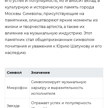
его успех и популярность, но и вносит вклад в
культурную и историческую память города
Москвы. Символы, присутствующие на
памятнике, олицетворяют яркие моменты из
жизни и творчества артиста, а также их
влияние на музыкальную индустрию. Этот
памятник стал общепризнанным символом
почитания и уважения к Юрию Шатунову и его
наследию.
Символ
Значение
Символизирует музыкальную
Микрофон
карьеру и выразительность
исполнителя
Отражает успех и популярность
Звезда