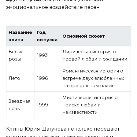
эмоциональное воздействие песен.
Название
Год
Основной сюжет
клипа
выпуска
Белые
Лирическая история о
1993
розы
первой любви и ожидании
Романтическая история о
Лето
1996
встрече двух влюбленных
на прекрасном пляже
Мистическая история о
Звездная
1999
поиске любви и
ночь
неизвестности
Клипы Юрия Шатунова не только передают