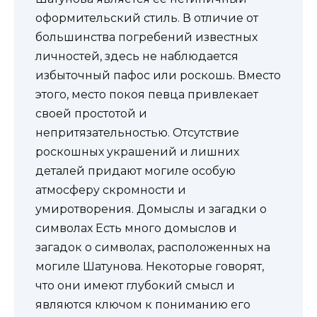
оформительский стиль. В отличие от
большинства погребений известных
личностей, здесь не наблюдается
избыточный пафос или роскошь. Вместо
этого, место покоя певца привлекает
своей простотой и
непритязательностью. Отсутствие
роскошных украшений и лишних
деталей придают могиле особую
атмосферу скромности и
умиротворения. Домыслы и загадки о
символах Есть много домыслов и
загадок о символах, расположенных на
могиле Шатунова. Некоторые говорят,
что они имеют глубокий смысл и
являются ключом к пониманию его