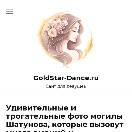
Перейти
к
содержанию
GoldStar-Dance.ru
Сайт для девушек
Удивительные и
трогательные фото могилы
Шатунова, которые вызовут