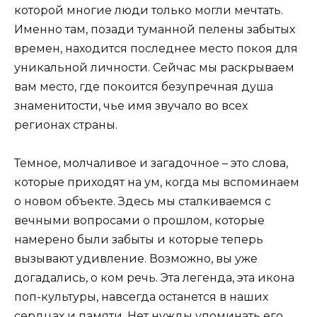
которой многие люди только могли мечтать.
Именно там, позади туманной пелены забытых
времен, находится последнее место покоя для
уникальной личности. Сейчас мы раскрываем
вам место, где покоится безупречная душа
знаменитости, чье имя звучало во всех
регионах страны.
Темное, молчаливое и загадочное – это слова,
которые приходят на ум, когда мы вспоминаем
о новом объекте. Здесь мы сталкиваемся с
вечными вопросами о прошлом, которые
намерено были забыты и которые теперь
вызывают удивление. Возможно, вы уже
догадались, о ком речь. Эта легенда, эта икона
поп-культуры, навсегда останется в наших
сердцах и памяти. Нет нужды упоминать его