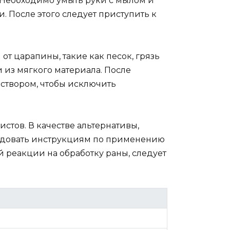
 Необходимо умыть руки с мылом и
 После этого следует приступить к
т царапины, такие как песок, грязь
 из мягкого материала. После
створом, чтобы исключить
тов. В качестве альтернативы,
ледовать инструкциям по применению
 реакции на обработку раны, следует