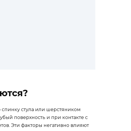
яются?
о спинку стула или шерстяником
бый поверхность и при контакте с
тов. Эти факторы негативно влияют