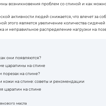
чины возникновения проблем со спиной и как можно
кой активности людей снижается, что влечет за со
ой этого является увеличение количества сидячей 
ка и неправильное распределение нагрузки на поз
как они появляются?
е царапины на спине
 порезах на спине?
 кожи на спине: советы и рекомендации
я царапин на спине
вкового масла