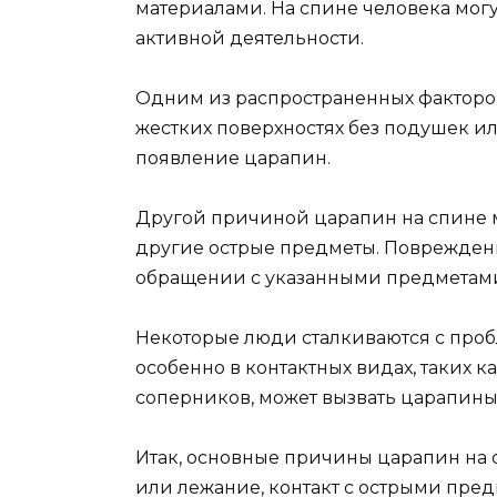
материалами. На спине человека мог
активной деятельности.
Одним из распространенных факторо
жестких поверхностях без подушек и
появление царапин.
Другой причиной царапин на спине м
другие острые предметы. Повреждени
обращении с указанными предметам
Некоторые люди сталкиваются с проб
особенно в контактных видах, таких 
соперников, может вызвать царапины
Итак, основные причины царапин на 
или лежание, контакт с острыми пре