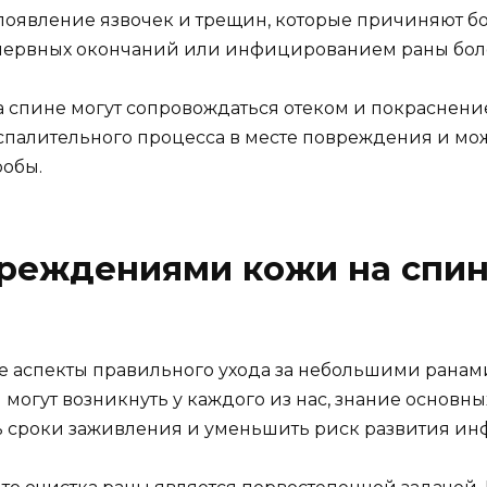
 появление язвочек и трещин, которые причиняют 
м нервных окончаний или инфицированием раны бо
на спине могут сопровождаться отеком и покраснени
спалительного процесса в месте повреждения и мож
робы.
реждениями кожи на спине
 аспекты правильного ухода за небольшими ранами
огут возникнуть у каждого из нас, знание основны
ь сроки заживления и уменьшить риск развития ин