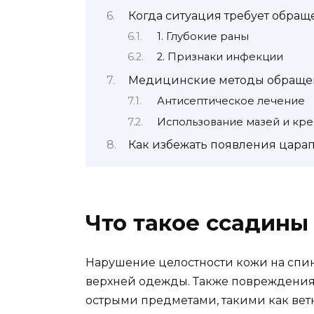
Когда ситуация требует обра
1. Глубокие раны
2. Признаки инфекции
Медицинские методы обращен
Антисептическое лечение
Использование мазей и кр
Как избежать появления цара
Что такое ссадины
Нарушение целостности кожи на спин
верхней одежды. Также повреждения 
острыми предметами, такими как вет