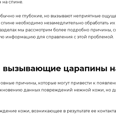
 на спине.
обычно не глубокие, но вызывают неприятные ощуще
 спине необходимо незамедлительно обработать и
разделах мы рассмотрим более подробно причины, 
ную информацию для справления с этой проблемой.
 вызывающие царапины н
новные причины, которые могут привести к появле
икновению данных повреждений нежной кожи, но дл
ждение кожи, возникающее в результате ее контак