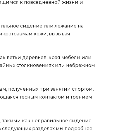
сящимся к повседневной жизни и
вильное сидение или лежание на
микротравмам кожи, вызывая
ак ветки деревьев, края мебели или
учайных столкновениях или небрежном
м, полученных при занятии спортом,
ающаяся тесным контактом и трением
и, такими как неправильное сидение
 В следующих разделах мы подробнее