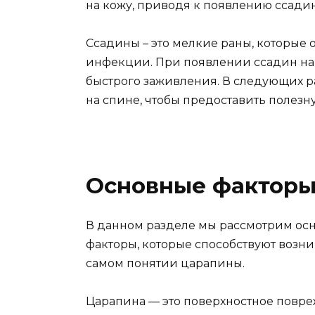
на кожу, приводя к появлению ссадин
Ссадины – это мелкие раны, которые 
инфекции. При появлении ссадин на
быстрого заживления. В следующих 
на спине, чтобы предоставить полез
Основные факторы
В данном разделе мы рассмотрим ос
факторы, которые способствуют возн
самом понятии царапины.
Царапина — это поверхностное повре