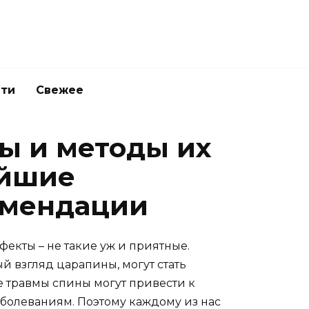
ети
Свежее
ы и методы их
ейшие
омендации
екты – не такие уж и приятные.
й взгляд царапины, могут стать
е травмы спины могут привести к
болеваниям. Поэтому каждому из нас