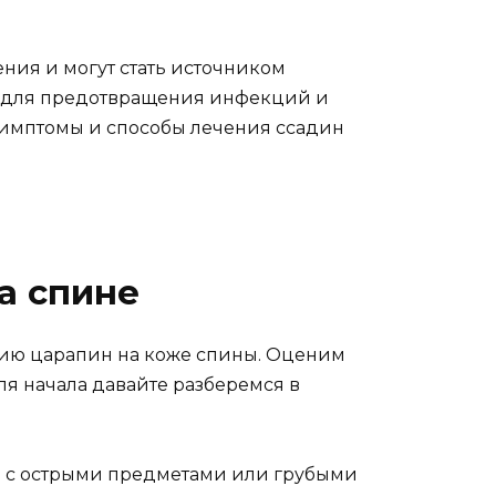
ния и могут стать источником
х для предотвращения инфекций и
симптомы и способы лечения ссадин
а спине
нию царапин на коже спины. Оценим
я начала давайте разберемся в
та с острыми предметами или грубыми