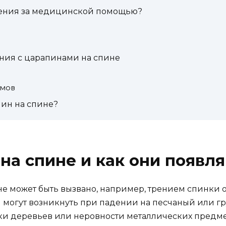
щения за медицинской помощью?
ия с царапинами на спине
емов
пин на спине?
 на спине и как они появл
е может быть вызвано, например, трением спинки 
могут возникнуть при падении на песчаный или гру
ки деревьев или неровности металлических предме