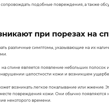
 сопровождать подобные повреждения, а также об
зникают при порезах на с
ать различные симптомы, указывающие на их налич
ыми.
 на спине является появление небольших полосок 
 о нарушении целостности кожи и возникшем ущербе
 может возникать легкое покалывание или жжение. 
месте повреждения кожи. Они обычно появляются 
ние некоторого времени.