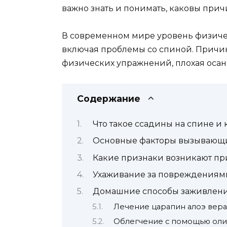
важно знать и понимать, каковы при
В современном мире уровень физичес
включая проблемы со спиной. Причин
физических упражнений, плохая осан
Содержание
Что такое ссадины на спине и 
Основные факторы вызывающи
Какие признаки возникают при
Ухаживание за повреждениями
Домашние способы заживлени
Лечение царапин алоэ вера
Облегчение с помощью оли