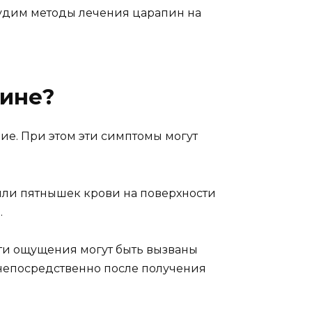
судим методы лечения царапин на
пине?
ие. При этом эти симптомы могут
или пятнышек крови на поверхности
.
Эти ощущения могут быть вызваны
непосредственно после получения