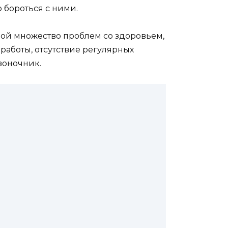
 бороться с ними.
бой множество проблем со здоровьем,
работы, отсутствие регулярных
воночник.