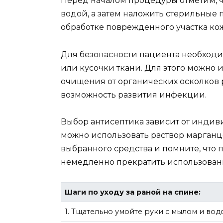
Перед началом процедуры отметим, ч
водой, а затем наложить стерильные
обработке поврежденного участка ко
Для безопасности пациента необходим
или кусочки ткани. Для этого можно
очищения от органических осколков 
возможность развития инфекции.
Выбор антисептика зависит от индив
можно использовать раствор марганц
выбранного средства и помните, что
немедленно прекратить использован
Шаги по уходу за раной на спине:
1. Тщательно умойте руки с мылом и во