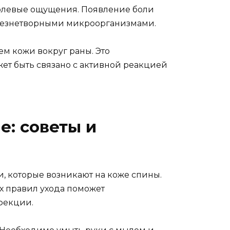
болевые ощущения. Появление боли
лезнетворными микроорганизмами.
ем кожи вокруг раны. Это
ет быть связано с активной реакцией
: советы и
, которые возникают на коже спины.
х правил ухода поможет
фекции.