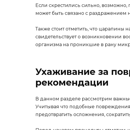
Если скрестились сильно, возможно,
может быть связано с раздражение
Также стоит отметить, что царапины 
свидетельствует о возникновении во
организма на проникшие в рану мик
Ухаживание за пов
рекомендации
В данном разделе рассмотрим важные
Учитывая что подобные повреждения м
предотвратить осложнения, сократит