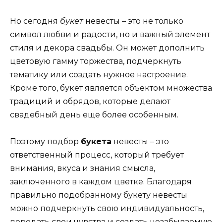
Но сегодня
букет
невесты – это не только
символ любви и радости, но и важный элемент
стиля и декора свадьбы. Он может дополнить
цветовую гамму торжества, подчеркнуть
тематику или создать нужное настроение.
Кроме того, букет является объектом множества
традиций и обрядов, которые делают
свадебный день еще более особенным.
Поэтому подбор
букета
невесты – это
ответственный процесс, который требует
внимания, вкуса и знания смысла,
заключенного в каждом цветке. Благодаря
правильно подобранному букету невесты
можно подчеркнуть свою индивидуальность,
передать свои чувства и создать незабываемую