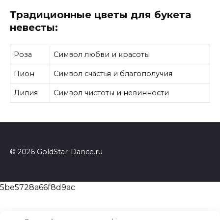
Традиционные цветы для букета
невесты:
Роза
Символ любви и красоты
Пион
Символ счастья и благополучия
Лилия
Символ чистоты и невинности
© 2026 GoldStar-Dance.ru
5be5728a66f8d9ac