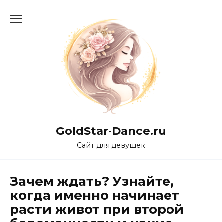
Перейти
к
содержанию
GoldStar-Dance.ru
Сайт для девушек
Зачем ждать? Узнайте,
когда именно начинает
расти живот при второй