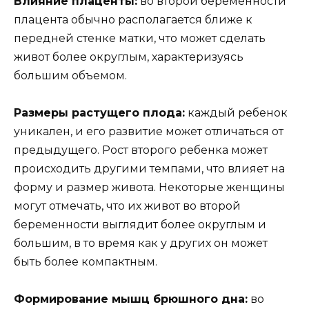
Влияние плаценты:
во второй беременности
плацента обычно располагается ближе к
передней стенке матки, что может сделать
живот более округлым, характеризуясь
большим объемом.
Размеры растущего плода:
каждый ребенок
уникален, и его развитие может отличаться от
предыдущего. Рост второго ребенка может
происходить другими темпами, что влияет на
форму и размер живота. Некоторые женщины
могут отмечать, что их живот во второй
беременности выглядит более округлым и
большим, в то время как у других он может
быть более компактным.
Формирование мышц брюшного дна:
во