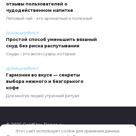
отзывы пользователей о
чудодейственном напитке
Липовый чай – это ароматный и полезный
ДОМАШНИЙУЮТ
Простой способ уменьшить вязаный
снуд без риска распутывания
Снуды – это аксессуары, которые
ДОМАШНИЙУЮТ
Гармония во вкусе — секреты
выбора нежного и безгорького
кофе
Для многих людей утренний ритуал
© 2026 GoldStar-Dance.ru
Этот сайт использует cookie для хранения данных.