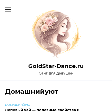
Перейти
к
содержанию
GoldStar-Dance.ru
Сайт для девушек
Домашнийуют
ДОМАШНИЙУЮТ
Липовый чай — полезные свойства и